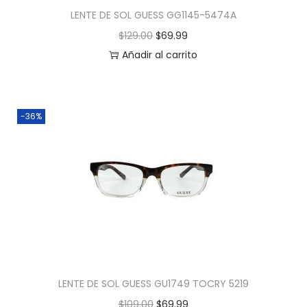
LENTE DE SOL GUESS GG1145-5474A
$
129.00
$
69.99
Añadir al carrito
-36%
LENTE DE SOL GUESS GU1749 TOCRY 5219
$
109.00
$
69.99