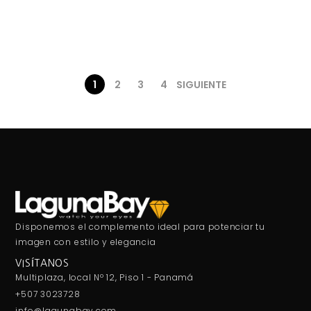
1
2
3
4
SIGUIENTE
Disponemos el complemento ideal para potenciar tu
imagen con estilo y elegancia
VISÍTANOS
Multiplaza, local Nº 12, Piso 1 - Panamá
+507 3023728
info@lagunabay.com