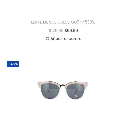
LENTE DE SOL GUESS GG11445301B
$
179.00
$
69.99
Añadir al carrito
-46%