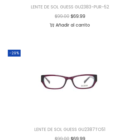
LENTE DE SOL GUESS GU2383-PUR-52
$
99.00
$
69.99
Añadir al carrito
-29%
LENTE DE SOL GUESS GU2387TO51
$
99.00
$
69.99