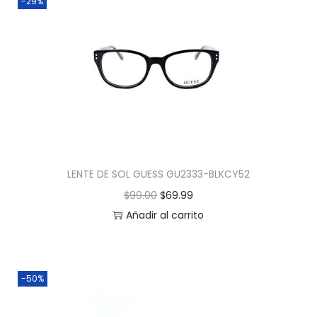
-29%
LENTE DE SOL GUESS GU2333-BLKCY52
$
99.00
$
69.99
Añadir al carrito
-50%