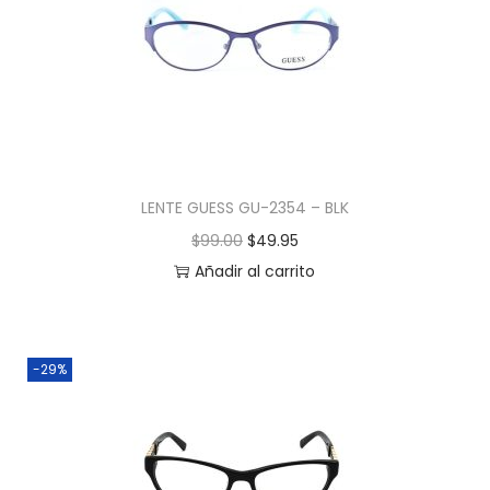
LENTE GUESS GU-2354 – BLK
$
99.00
$
49.95
Añadir al carrito
-29%