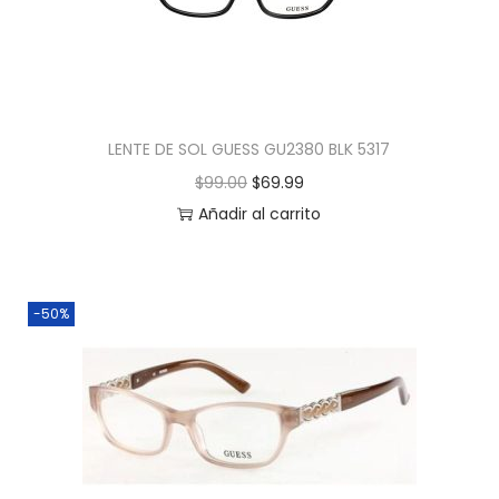
LENTE DE SOL GUESS GU2380 BLK 5317
$
99.00
$
69.99
Añadir al carrito
-50%