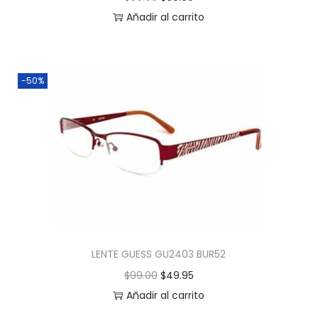
Añadir al carrito
-50%
LENTE GUESS GU2403 BUR52
$
99.00
$
49.95
Añadir al carrito