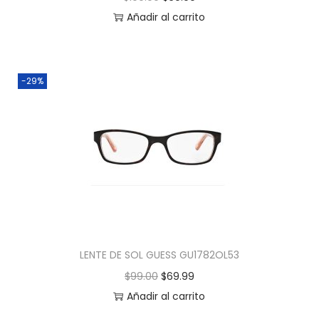
Añadir al carrito
-29%
LENTE DE SOL GUESS GU1782OL53
$
99.00
$
69.99
Añadir al carrito