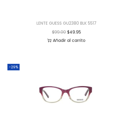
LENTE GUESS GU2380 BLK 5517
$
99.00
$
49.95
Añadir al carrito
-29%