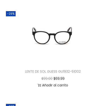
-29%
LENTE DE SOL GUESS GU1932-51002
$
99.00
$
69.99
Añadir al carrito