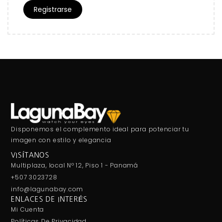
Registrarse
Disponemos el complemento ideal para potenciar tu
imagen con estilo y elegancia
VISÍTANOS
Multiplaza, local Nº 12, Piso 1 - Panamá
+507 3023728
info@lagunabay.com
ENLACES DE INTERÉS
Mi Cuenta
Políticas De Privacidad