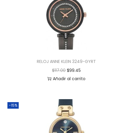
RELOJ ANNE KLEIN 3249-GYRT
$
117.00
$
99.45
Añadir al carrito
-15%