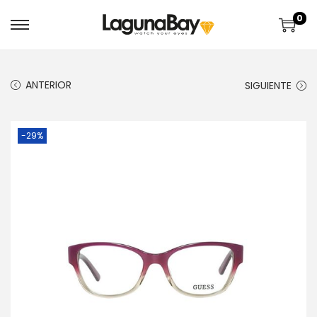
0
ANTERIOR
SIGUIENTE
-29%