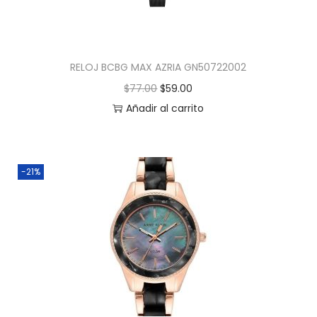
RELOJ BCBG MAX AZRIA GN50722002
$
77.00
$
59.00
Añadir al carrito
-21%