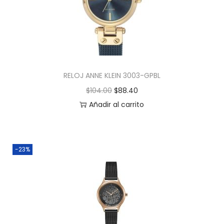
RELOJ ANNE KLEIN 3003-GPBL
$
104.00
$
88.40
Añadir al carrito
-23%