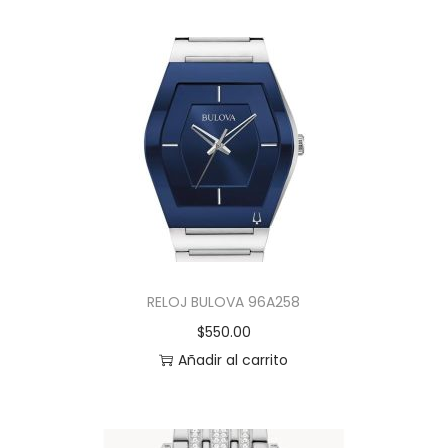
RELOJ BULOVA 96A258
$
550.00
Añadir al carrito