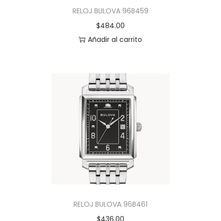
RELOJ BULOVA 96B459
$
484.00
Añadir al carrito
RELOJ BULOVA 96B461
$
436.00