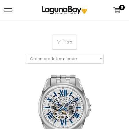
0
Filtro