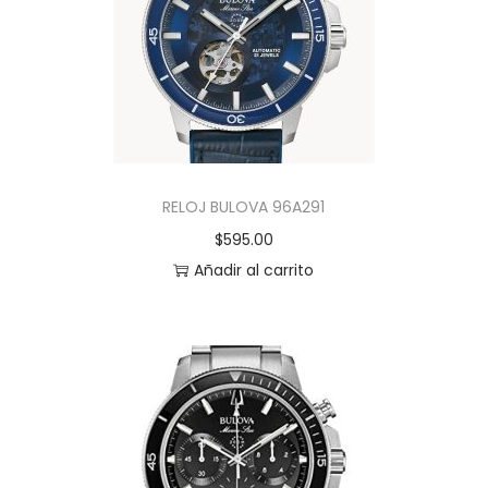
RELOJ BULOVA 96A291
$
595.00
Añadir al carrito