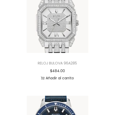
RELOJ BULOVA 96A285
$
484.00
Añadir al carrito