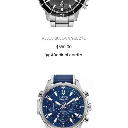
RELOJ BULOVA 96B272
$
550.00
Añadir al carrito