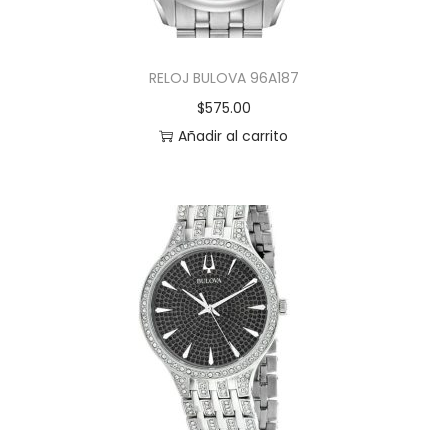
RELOJ BULOVA 96A187
$
575.00
Añadir al carrito