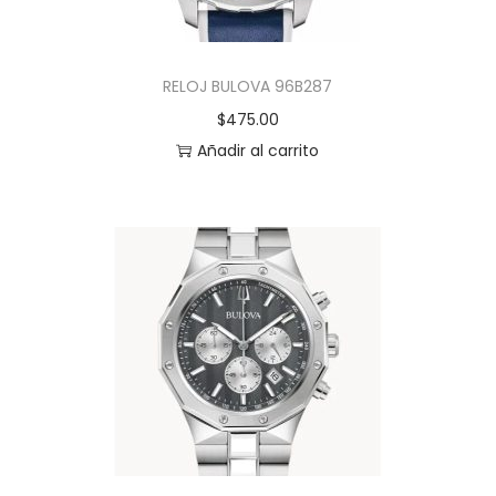
RELOJ BULOVA 96B287
$
475.00
Añadir al carrito