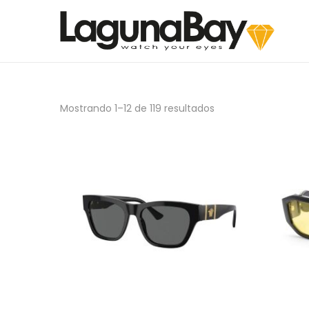
Mostrando
1
–
12
de 119 resultados