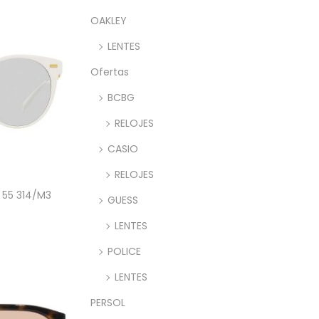
OAKLEY
LENTES
Ofertas
BCBG
RELOJES
CASIO
RELOJES
 55 314/M3
GUESS
LENTES
rito
POLICE
LENTES
PERSOL