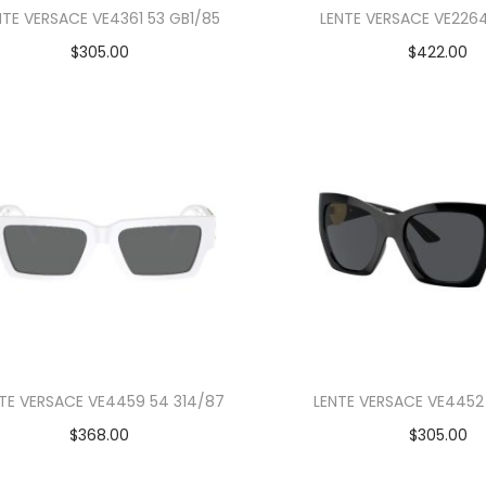
NTE VERSACE VE4361 53 GB1/85
LENTE VERSACE VE2264 
$
305.00
$
422.00
Añadir al carrito
Añadir al car
TE VERSACE VE4459 54 314/87
LENTE VERSACE VE4452
$
368.00
$
305.00
Añadir al carrito
Añadir al car