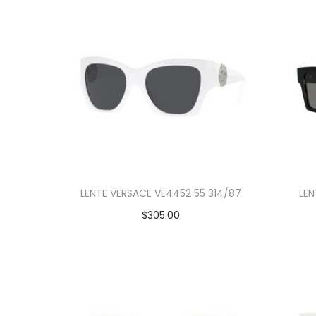
LENTE VERSACE VE4452 55 314/87
LEN
$
305.00
Añadir al carrito