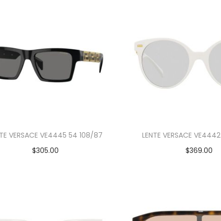
TE VERSACE VE4445 54 108/87
LENTE VERSACE VE4442
$
305.00
$
369.00
Añadir al carrito
Añadir al car