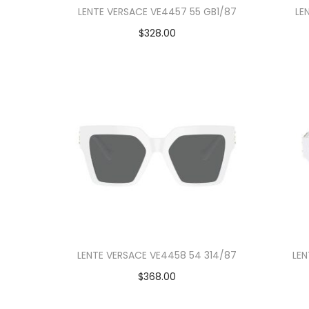
LENTE VERSACE VE4457 55 GB1/87
LE
$
328.00
Añadir al carrito
LENTE VERSACE VE4458 54 314/87
LEN
$
368.00
Añadir al carrito