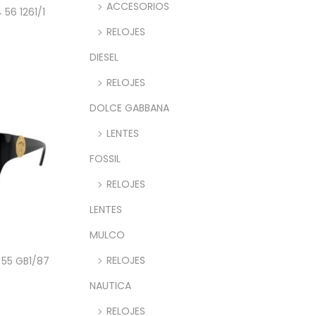
ACCESORIOS
56 1261/1
RELOJES
rito
DIESEL
RELOJES
DOLCE GABBANA
LENTES
FOSSIL
RELOJES
LENTES
MULCO
RELOJES
 55 GB1/87
NAUTICA
rito
RELOJES