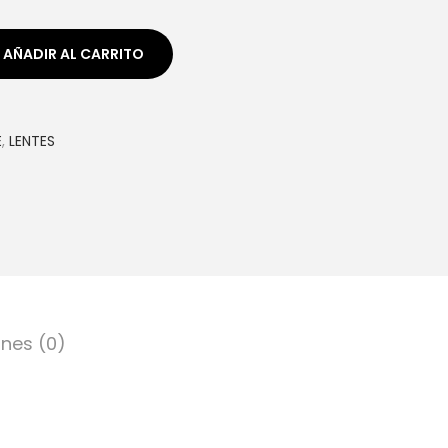
AÑADIR AL CARRITO
E
,
LENTES
nes (0)