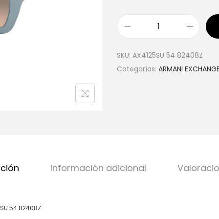
SKU:
AX4125SU 54 82408Z
Categorías:
ARMANI EXCHANG
pción
Información adicional
Valoracio
SU 54 82408Z