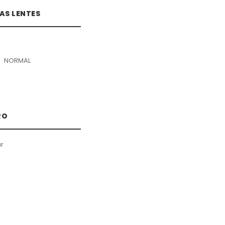
AS LENTES
NORMAL
RO
r