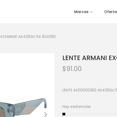
Marcas
Oferta
 EXCHANGE AX4125SU 54 82408Z
LENTE ARMANI E
$
91.00
LENTE AX00000382 AX4125SU 
Hay existencias