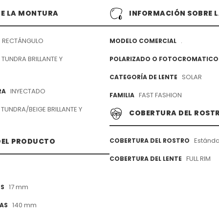
DE LA MONTURA
INFORMACIÓN SOBRE L
RECTÁNGULO
.
MODELO COMERCIAL
TUNDRA BRILLANTE Y
POLARIZADO O FOTOCROMATICO
SOLAR
CATEGORÍA DE LENTE
INYECTADO
RA
FAST FASHION
FAMILIA
TUNDRA/BEIGE BRILLANTE Y
COBERTURA DEL ROST
Estánda
COBERTURA DEL ROSTRO
DEL PRODUCTO
FULL RIM
COBERTURA DEL LENTE
17 mm
ES
140 mm
LAS