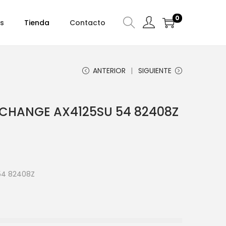
0
s
Tienda
Contacto
ANTERIOR
SIGUIENTE
XCHANGE AX4125SU 54 82408Z
54 82408Z