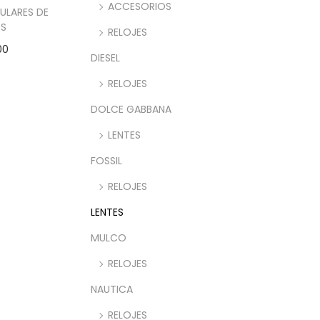
ACCESORIOS
ULARES DE
 S
RELOJES
00
DIESEL
rito
RELOJES
DOLCE GABBANA
LENTES
FOSSIL
RELOJES
LENTES
MULCO
RELOJES
NAUTICA
RELOJES