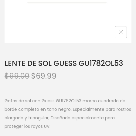
LENTE DE SOL GUESS GU1782OL53
$
99.00
$
69.99
Gafas de sol con Guess GU1782OL53 marco cuadrado de
borde completo en tono negro, Especialmente para rostros
alargado y triangular, Diseñado especialmente para
proteger los rayos UV.