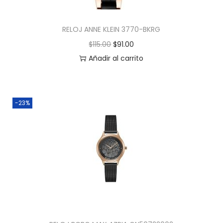
RELOJ ANNE KLEIN 3770-BKRG
$
115.00
$
91.00
Añadir al carrito
-23%