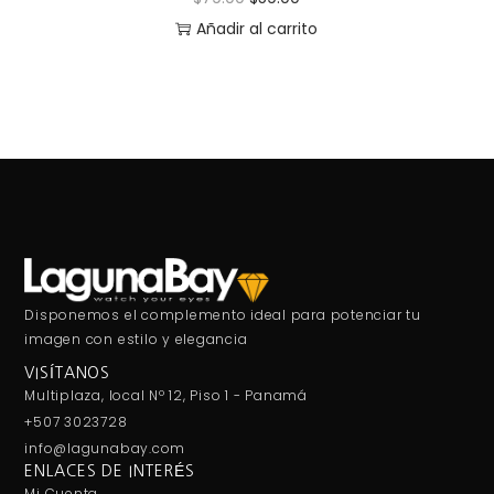
Añadir al carrito
Disponemos el complemento ideal para potenciar tu
imagen con estilo y elegancia
VISÍTANOS
Multiplaza, local Nº 12, Piso 1 - Panamá
+507 3023728
info@lagunabay.com
ENLACES DE INTERÉS
Mi Cuenta