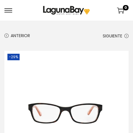
0
ANTERIOR
SIGUIENTE
-29%