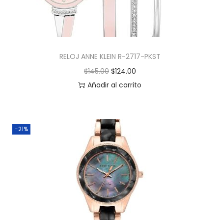
RELOJ ANNE KLEIN R-2717-PKST
$
145.00
$
124.00
Añadir al carrito
-21%