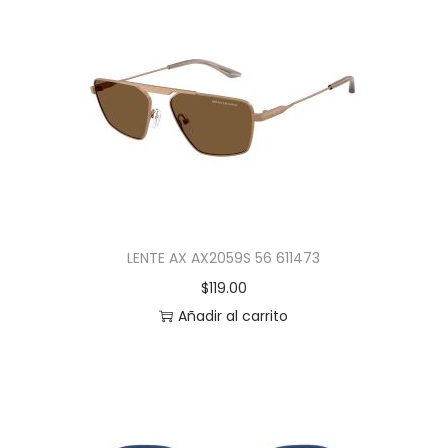
LENTE AX AX2059S 56 611473
$
119.00
Añadir al carrito