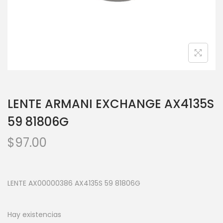
LENTE ARMANI EXCHANGE AX4135S
59 81806G
$
97.00
LENTE AX00000386 AX4135S 59 81806G
Hay existencias