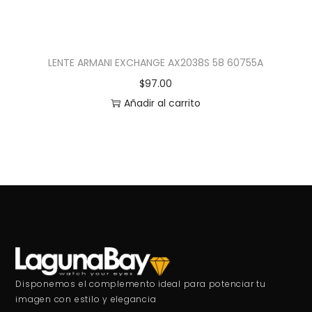
LENTE ARMANI EXCHANGE AX2038S 58 60755A
$
97.00
Añadir al carrito
Disponemos el complemento ideal para potenciar tu
imagen con estilo y elegancia