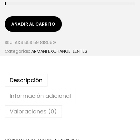
AÑADIR AL CARRITO
SKU:
AX4135S 59 81806G
Categorías:
ARMANI EXCHANGE
,
LENTES
Descripción
Información adicional
Valoraciones (0)