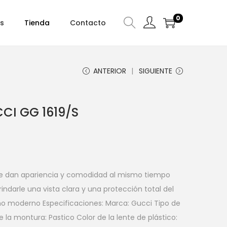
0
s
Tienda
Contacto
ANTERIOR
SIGUIENTE
CI GG 1619/S
 le dan apariencia y comodidad al mismo tiempo
indarle una vista clara y una protección total del
eño moderno Especificaciones: Marca: Gucci Tipo de
e la montura: Pastico Color de la lente de plástico: