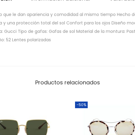
ño que le dan apariencia y comodidad al mismo tiempo Hecho d
ra y una protección total del sol Confort para los ojos Diseño m
: Gucci Tipo de gafas: Gafas de sol Material de la montura: Past
ño: 52 Lentes polarizadas
Productos relacionados
-50%