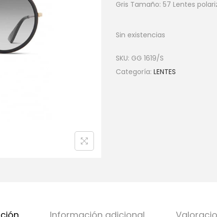
Gris Tamaño: 57 Lentes polar
Sin existencias
SKU:
GG 1619/S
Categoría:
LENTES
pción
Información adicional
Valoracio