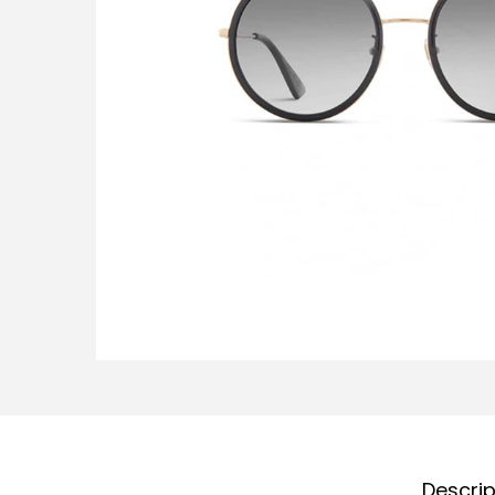
Descri