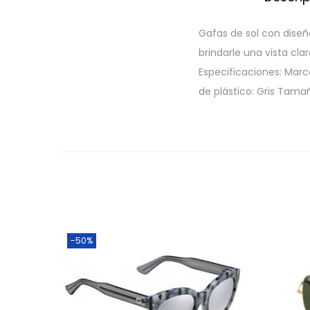
Gafas de sol con dise
brindarle una vista cla
Especificaciones: Marca
de plástico: Gris Tama
-50%