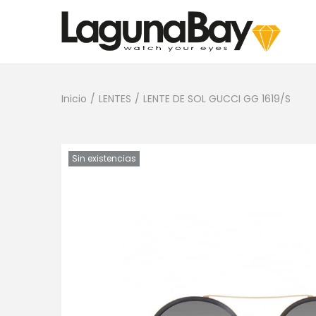
Inicio
/
LENTES
/
LENTE DE SOL GUCCI GG 1619/S
Sin existencias