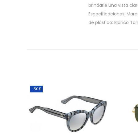
brindarle una vista cla
Especificaciones: Marca
de plástico: Blanco Ta
-50%