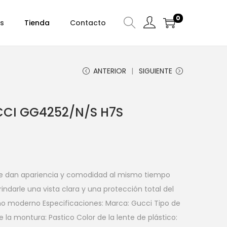
0
s
Tienda
Contacto
ANTERIOR
SIGUIENTE
CCI GG4252/N/S H7S
 le dan apariencia y comodidad al mismo tiempo
indarle una vista clara y una protección total del
eño moderno Especificaciones: Marca: Gucci Tipo de
e la montura: Pastico Color de la lente de plástico: