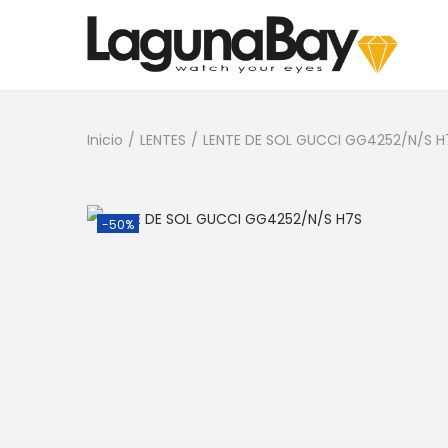
Inicio
/
LENTES
/
LENTE DE SOL GUCCI GG4252/N/S H
-50%