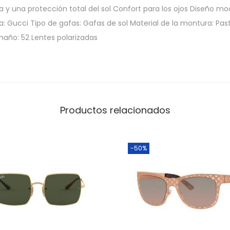
ra y una protección total del sol Confort para los ojos Diseño m
: Gucci Tipo de gafas: Gafas de sol Material de la montura: Past
maño: 52 Lentes polarizadas
Productos relacionados
-50%