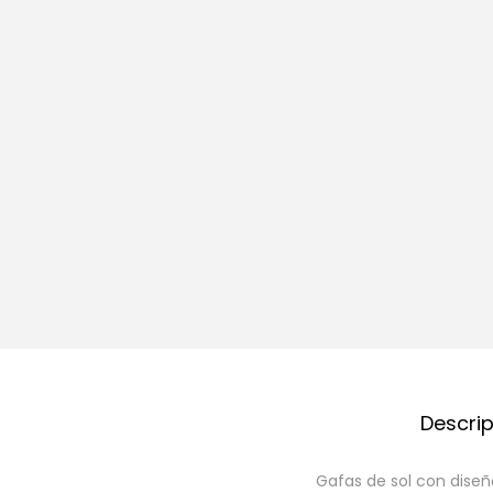
Descri
Gafas de sol con dise