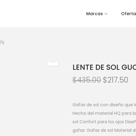
Marcas
Oferta
7S
LENTE DE SOL GU
$
435.00
$
217.50
Gafas de sol con diseño que
Hecho del material HQ para br
sol Confort para los ojos Dis
gafas: Gafas de sol Material d