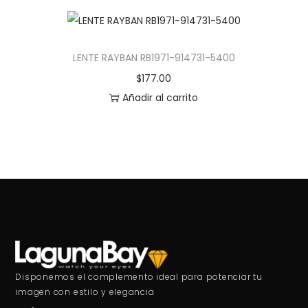
LENTE RAYBAN RB1971-914731-5400
$
177.00
Añadir al carrito
Disponemos el complemento ideal para potenciar tu
imagen con estilo y elegancia