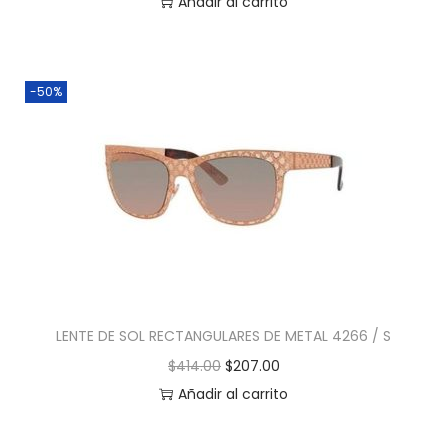
Añadir al carrito
-50%
LENTE DE SOL RECTANGULARES DE METAL 4266 / S
$
414.00
$
207.00
Añadir al carrito