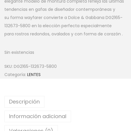
elegante modelo de montura completa refleja las últimas
tendencias en gafas de diseñador contemporáneas y
su forma wayfarer convierte a Dolce & Gabbana DG2165-
132673-5800 en la elección perfecta especialmente
para rostros redondos, ovalados y con forma de corazón .
Sin existencias
SKU:
DG2165-132673-5800
Categoría:
LENTES
Descripción
Información adicional
Valoraciones (0)