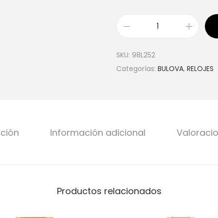
SKU:
98L252
Categorías:
BULOVA
,
RELOJES
pción
Información adicional
Valoracio
Productos relacionados