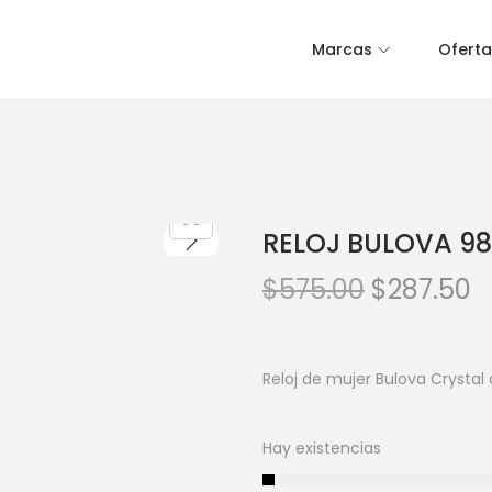
Marcas
Oferta
RELOJ BULOVA 98
$
575.00
$
287.50
Reloj de mujer Bulova Crystal
Hay existencias