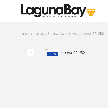
Inicio
/
BULOVA
/
RELOJES
/
RELOJ BULOVA 98L252
-50%