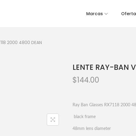
Marcas
Oferta
7118 2000 4800 DEAN
LENTE RAY-BAN V
$
144.00
Ray Ban Glasses RX7118 2000 4
black frame
48mm lens diameter