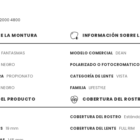
 2000 4800
DE LA MONTURA
INFORMACIÓN SOBRE L
FANTASMAS
DEAN
MODELO COMERCIAL
NEGRO
POLARIZADO O FOTOCROMATICO
PROPIONATO
VISTA
RA
CATEGORÍA DE LENTE
NEGRO
LIFESTYLE
FAMILIA
DEL PRODUCTO
COBERTURA DEL ROST
Estánda
COBERTURA DEL ROSTRO
19 mm
FULL RIM
ES
COBERTURA DEL LENTE
145 mm
LAS