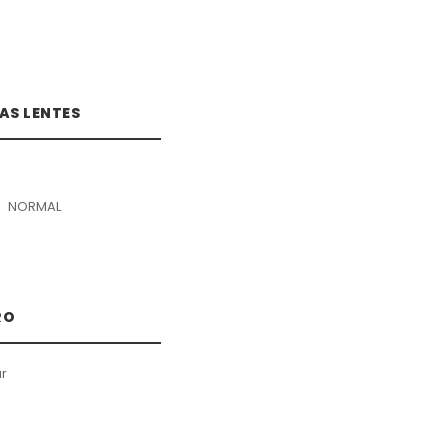
AS LENTES
NORMAL
RO
r