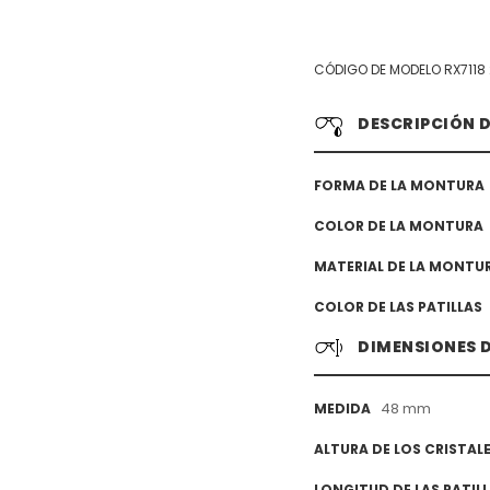
CÓDIGO DE MODELO RX7118
DESCRIPCIÓN 
FORMA DE LA MONTURA
COLOR DE LA MONTURA
MATERIAL DE LA MONTU
COLOR DE LAS PATILLAS
DIMENSIONES 
48 mm
MEDIDA
ALTURA DE LOS CRISTAL
LONGITUD DE LAS PATIL