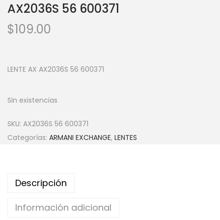
AX2036S 56 600371
$
109.00
LENTE AX AX2036S 56 600371
Sin existencias
SKU:
AX2036S 56 600371
Categorías:
ARMANI EXCHANGE
,
LENTES
Descripción
Información adicional