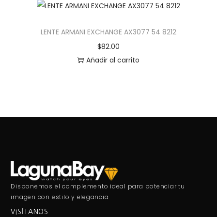
LENTE ARMANI EXCHANGE AX3077 54 8212
$
82.00
Añadir al carrito
Disponemos el complemento ideal para potenciar tu
imagen con estilo y elegancia
VISÍTANOS