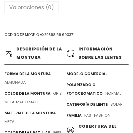
Valoraciones (0)
CÓDIGO DE MODELO AX2036S 56 600371
DESCRIPCIÓN DE LA
INFORMACIÓN
MONTURA
SOBRE LAS LENTES
.
FORMA DE LA MONTURA
MODELO COMERCIAL
ALMOHADA
POLARIZADO O
GRIS
NORMAL
COLOR DE LA MONTURA
FOTOCROMATICO
METALIZADO MATE
SOLAR
CATEGORÍA DE LENTE
MATERIAL DE LA MONTURA
FAST FASHION
FAMILIA
METAL
COBERTURA DEL
GRIS
COLOR DE LAS PATILLAS