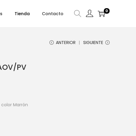
0
s
Tienda
Contacto
ANTERIOR
SIGUIENTE
AOV/PV
 color Marrón