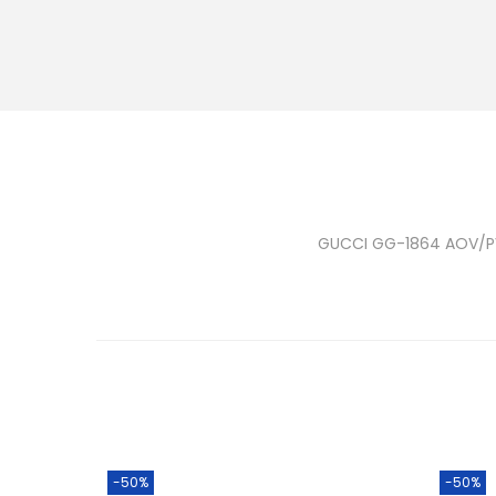
GUCCI GG-1864 AOV/P
-50%
-50%