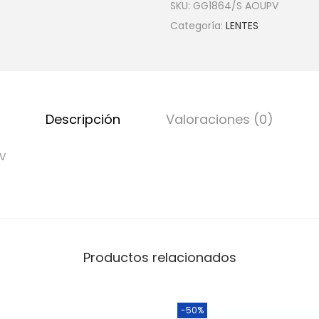
SKU:
GG1864/S AOUPV
Categoría:
LENTES
Descripción
Valoraciones (0)
V
Productos relacionados
-50%