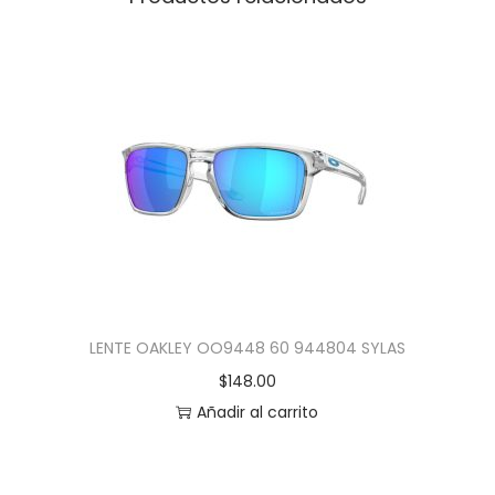
LENTE OAKLEY OO9448 60 944804 SYLAS
$
148.00
Añadir al carrito