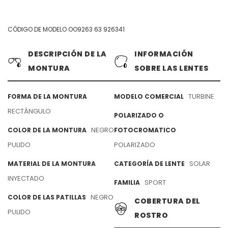
CÓDIGO DE MODELO OO9263 63 926341
DESCRIPCIÓN DE LA
INFORMACIÓN
MONTURA
SOBRE LAS LENTES
TURBINE
FORMA DE LA MONTURA
MODELO COMERCIAL
RECTÁNGULO
POLARIZADO O
NEGRO
COLOR DE LA MONTURA
FOTOCROMATICO
PULIDO
POLARIZADO
SOLAR
MATERIAL DE LA MONTURA
CATEGORÍA DE LENTE
INYECTADO
SPORT
FAMILIA
NEGRO
COLOR DE LAS PATILLAS
COBERTURA DEL
PULIDO
ROSTRO