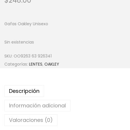
$
248.00
Gafas Oakley Unisexo
Sin existencias
SKU:
OO9263 63 926341
Categorías:
LENTES
,
OAKLEY
Descripción
Información adicional
Valoraciones (0)