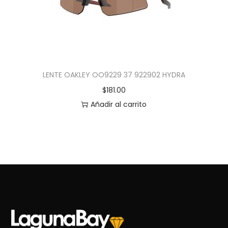
LENTE OAKLEY OO9229 37 922902 HYDRA
$
181.00
Añadir al carrito