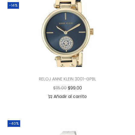
-14%
RELOJ ANNE KLEIN 3001-GPBL
$
115.00
$
99.00
Añadir al carrito
-40%