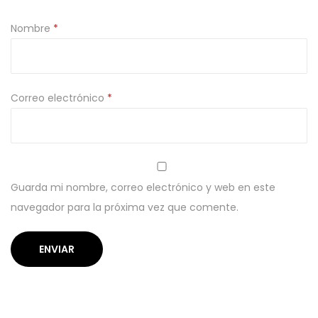
Nombre
*
Correo electrónico
*
Guarda mi nombre, correo electrónico y web en este
navegador para la próxima vez que comente.