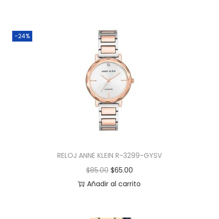
-24%
RELOJ ANNE KLEIN R-3299-GYSV
$
85.00
$
65.00
Añadir al carrito