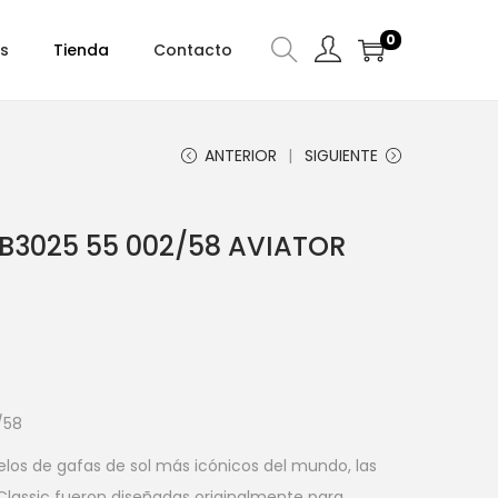
0
s
Tienda
Contacto
ANTERIOR
SIGUIENTE
B3025 55 002/58 AVIATOR
/58
os de gafas de sol más icónicos del mundo, las
Classic fueron diseñadas originalmente para