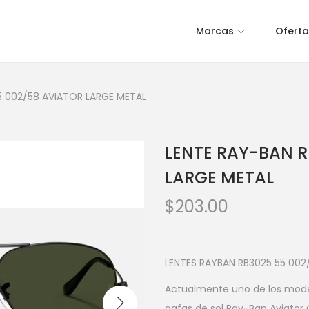
Marcas
Oferta
5 002/58 AVIATOR LARGE METAL
LENTE RAY-BAN R
LARGE METAL
$
203.00
LENTES RAYBAN RB3025 55 002
Actualmente uno de los model
gafas de sol Ray-Ban Aviator 