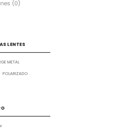
nes (0)
AS LENTES
RGE METAL
POLARIZADO
RO
r