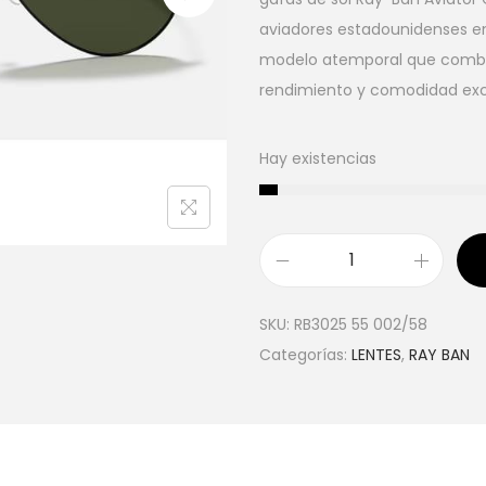
aviadores estadounidenses en
modelo atemporal que combina
rendimiento y comodidad exc
Hay existencias
SKU:
RB3025 55 002/58
Categorías:
LENTES
,
RAY BAN