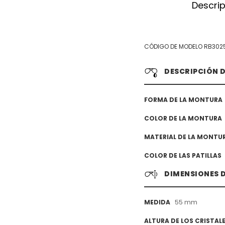
Descri
CÓDIGO DE MODELO RB302
DESCRIPCIÓN 
FORMA DE LA MONTURA
COLOR DE LA MONTURA
MATERIAL DE LA MONTU
COLOR DE LAS PATILLAS
DIMENSIONES 
55 mm
MEDIDA
ALTURA DE LOS CRISTAL