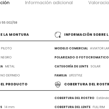
pción
Información adicional
Valoracio
5 55 002/58
DE LA MONTURA
INFORMACIÓN SOBRE L
PILOTO
AVIATOR LA
MODELO COMERCIAL
NEGRO
POLARIZADO O FOTOCROMATICO
METAL
SOLAR
RA
CATEGORÍA DE LENTE
NO DEFINIDO
LIFESTYLE
FAMILIA
DEL PRODUCTO
COBERTURA DEL ROST
Estánda
COBERTURA DEL ROSTRO
14 mm
FULL RIM
ES
COBERTURA DEL LENTE