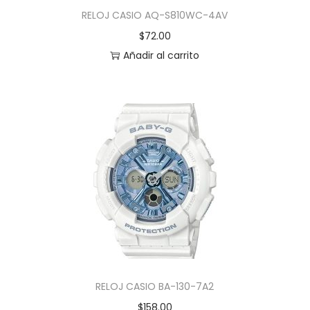
RELOJ CASIO AQ-S810WC-4AV
$
72.00
Añadir al carrito
RELOJ CASIO BA-130-7A2
$
158.00