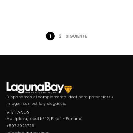
1
2
SIGUIENTE
Disponemos el complemento ideal para potenciar tu
imagen con estilo y elegancia
VISÍTANOS
Multiplaza, local Nº 12, Piso 1 - Panamá
+507 3023728
info@lagunabay.com