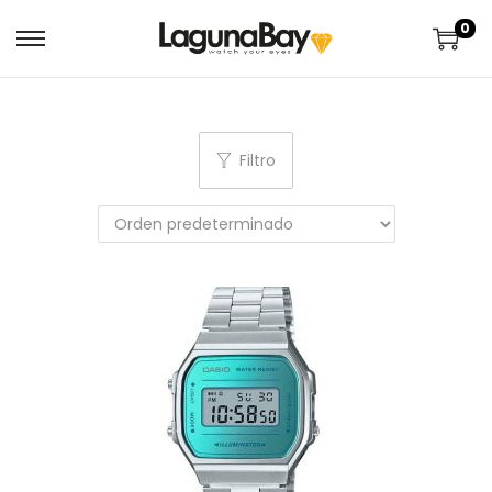
0
Filtro