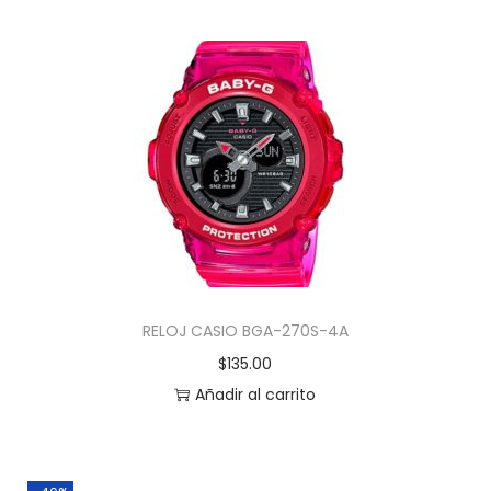
RELOJ CASIO BGA-270S-4A
$
135.00
Añadir al carrito