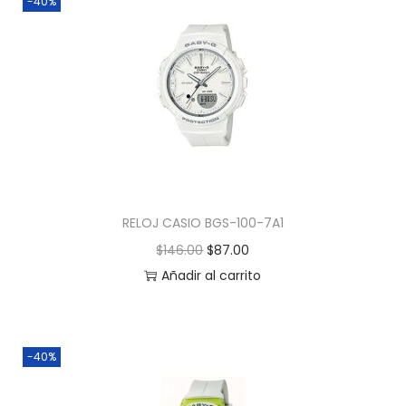
-40%
RELOJ CASIO BGS-100-7A1
$
146.00
$
87.00
Añadir al carrito
-40%