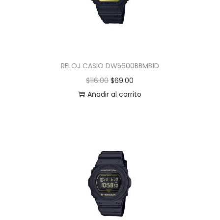
RELOJ CASIO DW5600BBMB1D
$
116.00
$
69.00
Añadir al carrito