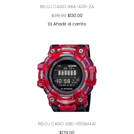
RELOJ CASIO GBA-400-2A
$
216.00
$
130.00
Añadir al carrito
RELOJ CASIO GBD-100SM4A1
$
179.00