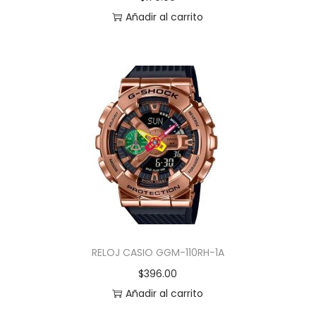
Añadir al carrito
RELOJ CASIO GGM-110RH-1A
$
396.00
Añadir al carrito