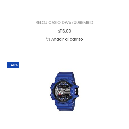
RELOJ CASIO DW5700BBMB1D
$
116.00
Añadir al carrito
-40%