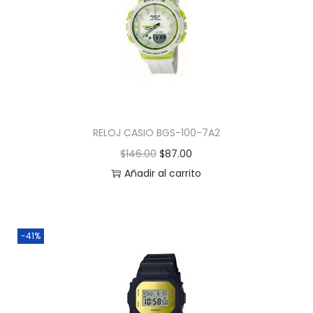
RELOJ CASIO BGS-100-7A2
$
146.00
$
87.00
Añadir al carrito
-41%