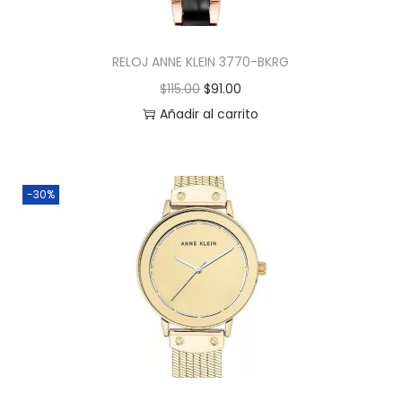
RELOJ ANNE KLEIN 3770-BKRG
$
115.00
$
91.00
Añadir al carrito
-30%