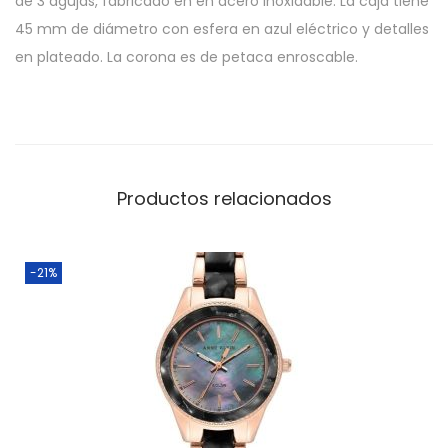
de 3 agujas, fabricado en en acero inoxidable. La caja tiene
45 mm de diámetro con esfera en azul eléctrico y detalles
en plateado. La corona es de petaca enroscable.
Productos relacionados
-21%