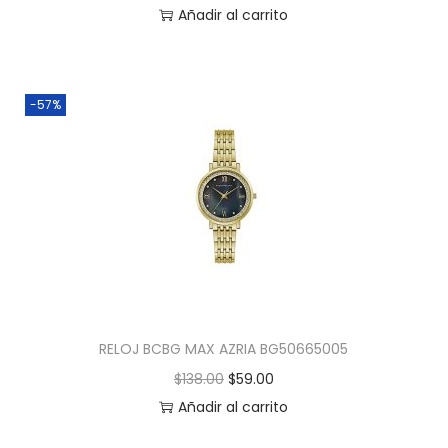
Añadir al carrito
-57%
RELOJ BCBG MAX AZRIA BG50665005
$
138.00
$
59.00
Añadir al carrito