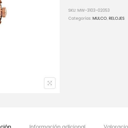
SKU:
MW-3103-02053
Categorías:
MULCO
,
RELOJES
pción
Información adicional
Valoracio