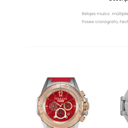
Relojes mulco múltiple
Posee cronógrafo, Fech