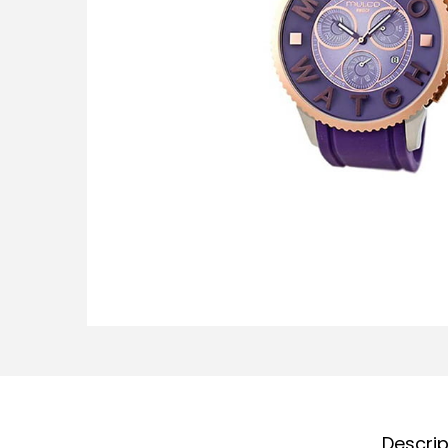
Descri