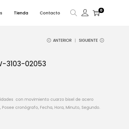
0
s
Tienda
Contacto
ANTERIOR
SIGUIENTE
-3103-02053
lidades con movimiento cuarzo bisel de acero
a, Posee cronógrafo, Fecha, Hora, Minuto, Segundo.