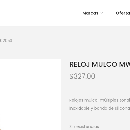
Marcas
Oferta
02053
RELOJ MULCO MW
$
327.00
Relojes mulco múltiples tona
inoxidable y banda de silicon
Sin existencias