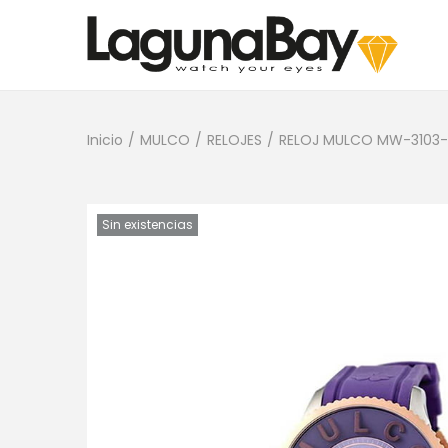
Inicio
/
MULCO
/
RELOJES
/
RELOJ MULCO MW-3103-
Sin existencias