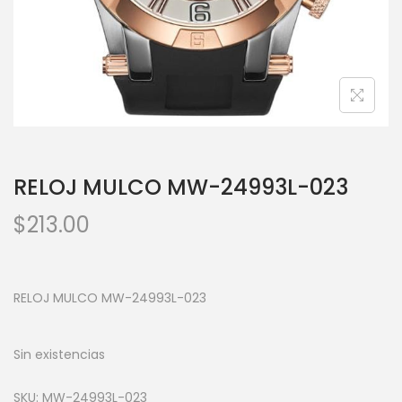
RELOJ MULCO MW-24993L-023
$
213.00
RELOJ MULCO MW-24993L-023
Sin existencias
SKU:
MW-24993L-023