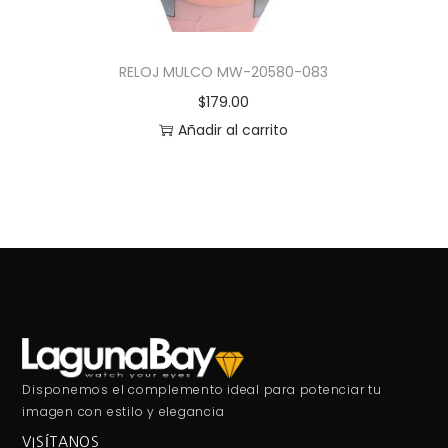
RELOJ MULCO MW-20580-083
$
179.00
Añadir al carrito
Disponemos el complemento ideal para potenciar tu
imagen con estilo y elegancia
VISÍTANOS