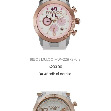
RELOJ MULCO MW-22872-013
$
203.00
Añadir al carrito