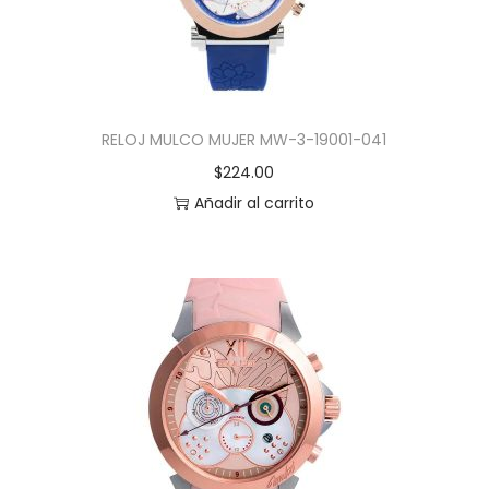
RELOJ MULCO MUJER MW-3-19001-041
$
224.00
Añadir al carrito