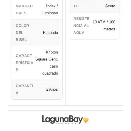
Index /
Acero
MARCAD
TE
Luminoso
ORES
RESISTE
10 ATM / 100
COLOR
NCIA AL
metros
Plateado
DEL
AGUA
BISEL
Kripton
CARACT
Square Gent,
ERÍSTICA
caso
S
cuadrado
GARANTÍ
2 Años
A