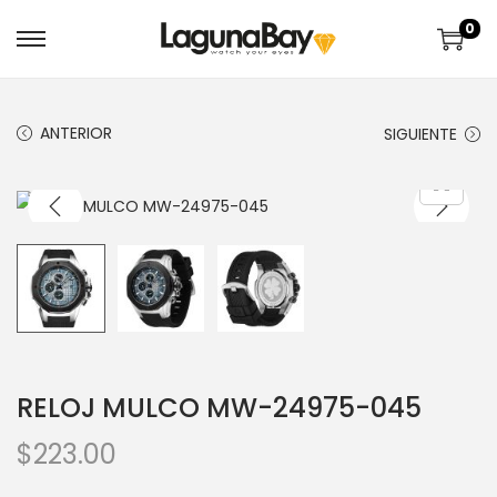
0
ANTERIOR
SIGUIENTE
RELOJ MULCO MW-24975-045
$
223.00