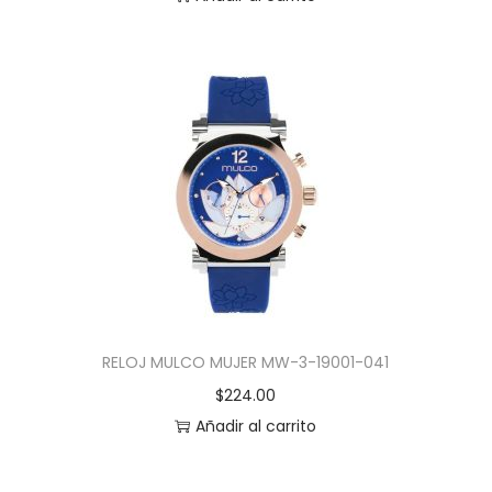
RELOJ MULCO MUJER MW-3-19001-041
$
224.00
Añadir al carrito