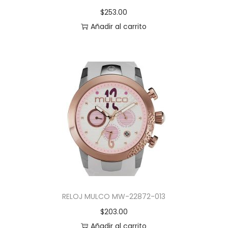
$
253.00
Añadir al carrito
RELOJ MULCO MW-22872-013
$
203.00
Añadir al carrito