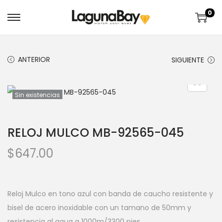
0
ANTERIOR
SIGUIENTE
Sin existencias
RELOJ MULCO MB-92565-045
$
647.00
Reloj Mulco en tono azul con banda de caucho resistente y
bisel de acero inoxidable con un tamano de 50mm y
resistencia al agua a 1000m/3300 pies.