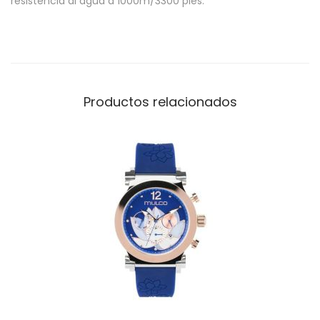
resistencia al agua a 1000m/3300 pies.
Productos relacionados