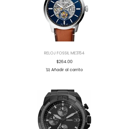
RELOJ FOSSIL ME3154
$
264.00
Añadir al carrito