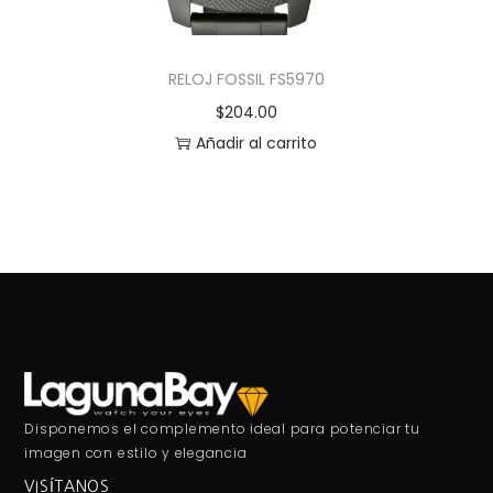
RELOJ FOSSIL FS5970
$
204.00
Añadir al carrito
Disponemos el complemento ideal para potenciar tu
imagen con estilo y elegancia
VISÍTANOS