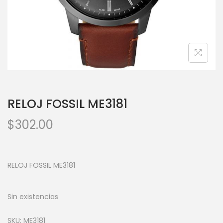
RELOJ FOSSIL ME3181
$
302.00
RELOJ FOSSIL ME3181
Sin existencias
SKU:
ME3181