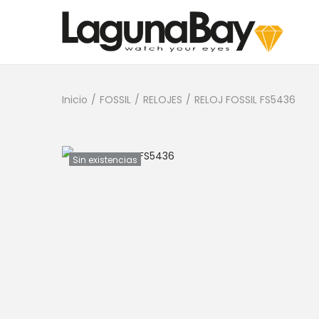
Inicio
/
FOSSIL
/
RELOJES
/
RELOJ FOSSIL FS5436
Sin existencias