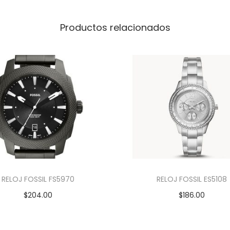
Productos relacionados
RELOJ FOSSIL FS5970
RELOJ FOSSIL ES5108
$
204.00
$
186.00
Añadir al carrito
Añadir al carrito