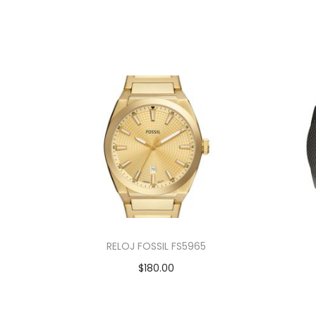
RELOJ FOSSIL FS5965
$
180.00
Añadir al carrito