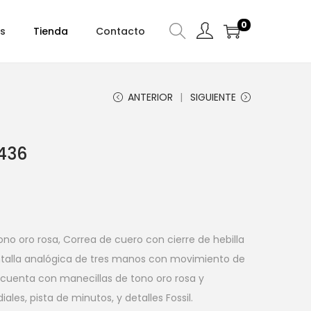
0
s
Tienda
Contacto
ANTERIOR
SIGUIENTE
436
ono oro rosa, Correa de cuero con cierre de hebilla
antalla analógica de tres manos con movimiento de
 cuenta con manecillas de tono oro rosa y
les, pista de minutos, y detalles Fossil.