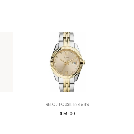
RELOJ FOSSIL ES4949
$
159.00
Añadir al carrito