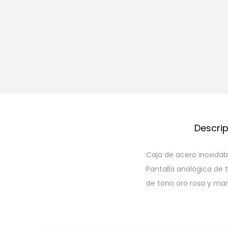
Descri
Caja de acero inoxidabl
Pantalla analógica de
de tono oro rosa y marc