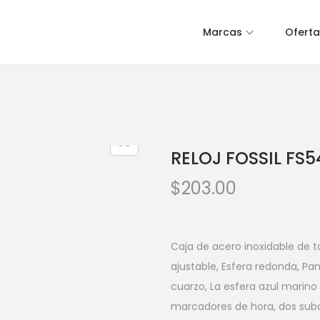
Marcas
Oferta
RELOJ FOSSIL FS5
$
203.00
Caja de acero inoxidable de t
ajustable, Esfera redonda, P
cuarzo, La esfera azul marino
marcadores de hora, dos subdia