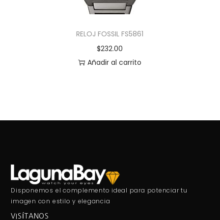
RELOJ FOSSIL FS5861
$
232.00
Añadir al carrito
Disponemos el complemento ideal para potenciar tu
imagen con estilo y elegancia
VISÍTANOS