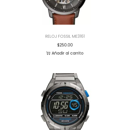
RELOJ FOSSIL ME3161
$
250.00
Añadir al carrito