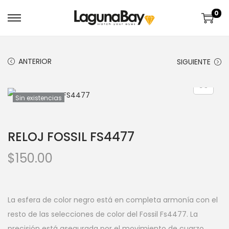
0
ANTERIOR
SIGUIENTE
Sin existencias
RELOJ FOSSIL FS4477
$
150.00
La esfera de color negro está en completa armonía con el
resto de las selecciones de color del Fossil Fs4477. La
precisión está asegurada por el movimiento de cuarzo