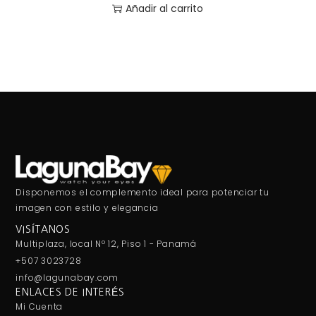
Añadir al carrito
Disponemos el complemento ideal para potenciar tu
imagen con estilo y elegancia
VISÍTANOS
Multiplaza, local Nº 12, Piso 1 - Panamá
+507 3023728
info@lagunabay.com
ENLACES DE INTERÉS
Mi Cuenta