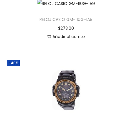
RELOJ CASIO GM-110G-1A9
$
273.00
Añadir al carrito
-40%