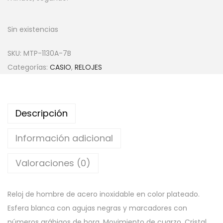
Sin existencias
SKU:
MTP-1130A-7B
Categorías:
CASIO
,
RELOJES
Descripción
Información adicional
Valoraciones (0)
Reloj de hombre de acero inoxidable en color plateado.
Esfera blanca con agujas negras y marcadores con
números arábigos de hora. Movimiento de cuarzo. Cristal