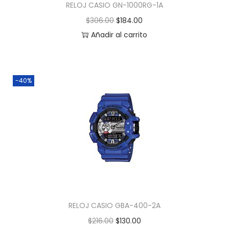
RELOJ CASIO GN-1000RG-1A
$
306.00
$
184.00
Añadir al carrito
-40%
RELOJ CASIO GBA-400-2A
$
216.00
$
130.00