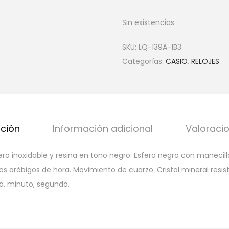
Sin existencias
SKU:
LQ-139A-1B3
Categorías:
CASIO
,
RELOJES
pción
Información adicional
Valoracio
ero inoxidable y resina en tono negro. Esfera negra con manecil
arábigos de hora. Movimiento de cuarzo. Cristal mineral resist
ra, minuto, segundo.