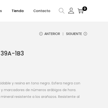
0
s
Tienda
Contacto
ANTERIOR
SIGUIENTE
139A-1B3
xidable y resina en tono negro. Esfera negra con
s y marcadores de números arábigos de hora.
mineral resistente a los arañazos. Resistente al