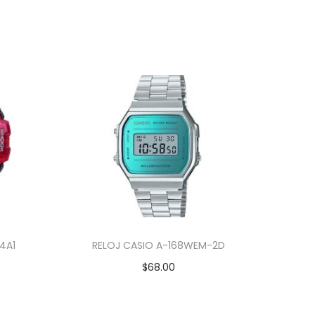
4A1
RELOJ CASIO A-168WEM-2D
$
68.00
Añadir al carrito