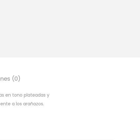
nes (0)
las en tono plateadas y
ente a los arañazos.