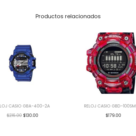
Productos relacionados
ELOJ CASIO GBA-400-2A
RELOJ CASIO GBD-100SM
$
216.00
$
130.00
$
179.00
Añadir al carrito
Añadir al carrito