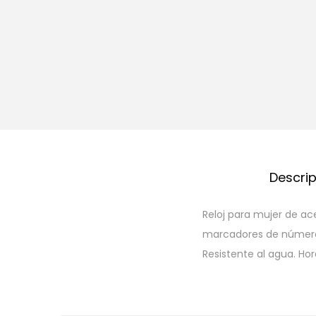
Descri
Reloj para mujer de ac
marcadores de números 
Resistente al agua. Ho