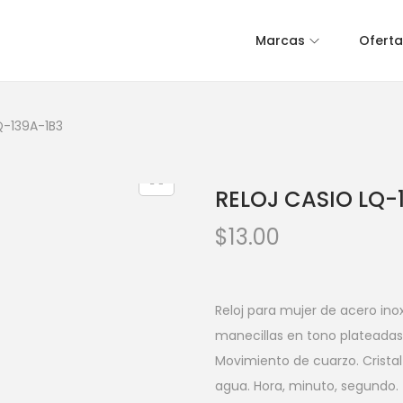
Marcas
Oferta
Q-139A-1B3
RELOJ CASIO LQ-
$
13.00
Reloj para mujer de acero ino
manecillas en tono plateada
Movimiento de cuarzo. Cristal 
agua. Hora, minuto, segundo.