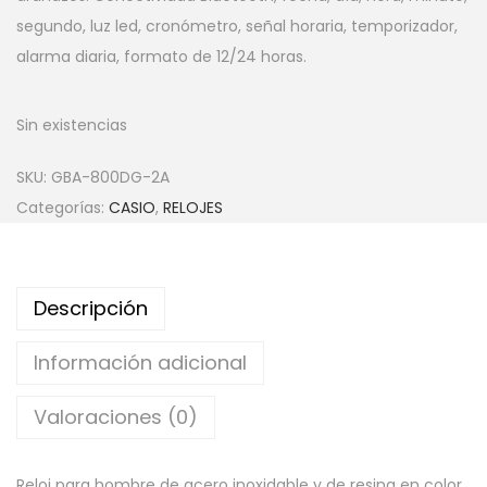
segundo, luz led, cronómetro, señal horaria, temporizador,
alarma diaria, formato de 12/24 horas.
Sin existencias
SKU:
GBA-800DG-2A
Categorías:
CASIO
,
RELOJES
Descripción
Información adicional
Valoraciones (0)
Reloj para hombre de acero inoxidable y de resina en color