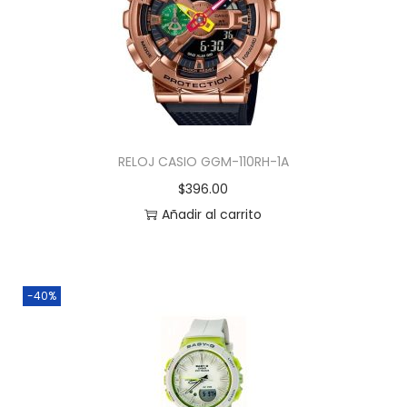
RELOJ CASIO GGM-110RH-1A
$
396.00
Añadir al carrito
-40%