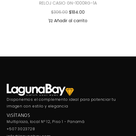
RELOJ CASIO GN-1000RG-1A
$
306.00
$
184.00
Añadir al carrito
Disponemos el complemento ideal para potenciar tu
imagen con estilo y elegancia
VISÍTANOS
Multiplaza, local Nº 12, Piso 1 - Panamá
+507 3023728