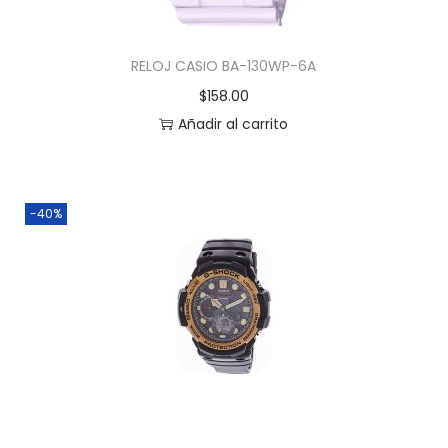
RELOJ CASIO BA-130WP-6A
$
158.00
Añadir al carrito
-40%