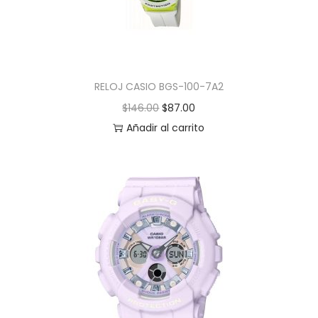
RELOJ CASIO BGS-100-7A2
$
146.00
$
87.00
Añadir al carrito