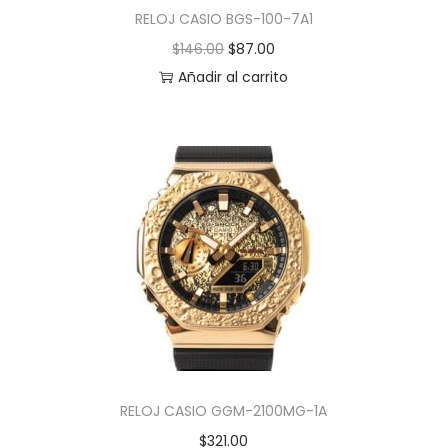
RELOJ CASIO BGS-100-7A1
$
146.00
$
87.00
Añadir al carrito
RELOJ CASIO GGM-2100MG-1A
$
321.00