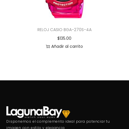
RELOJ CASIO BGA-270S-4A
$
135.00
Añadir al carrito
Disponemos el complemento ideal para potenciar tu
imagen con estilo y elegancia