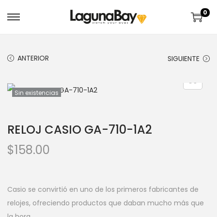
0
ANTERIOR
SIGUIENTE
Sin existencias
RELOJ CASIO GA-710-1A2
$
158.00
Casio se convirtió en uno de los primeros fabricantes de
relojes, ofreciendo productos que daban mucho más que
la hora.