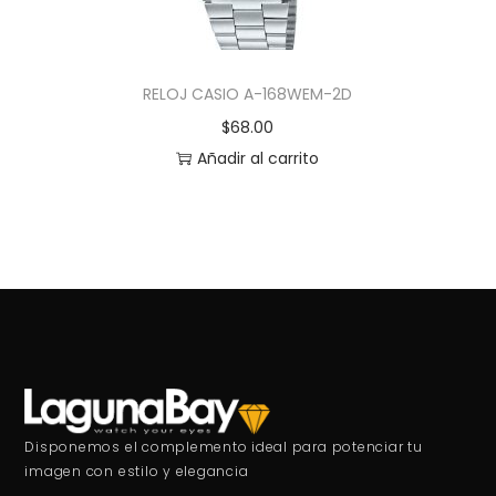
RELOJ CASIO A-168WEM-2D
$
68.00
Añadir al carrito
Disponemos el complemento ideal para potenciar tu
imagen con estilo y elegancia