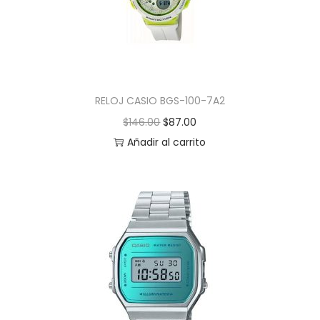
RELOJ CASIO BGS-100-7A2
$
146.00
$
87.00
Añadir al carrito