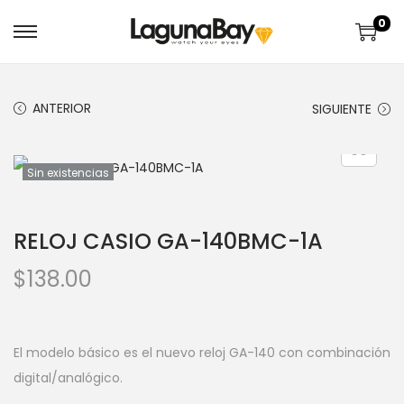
0
ANTERIOR
SIGUIENTE
Sin existencias
RELOJ CASIO GA-140BMC-1A
$
138.00
El modelo básico es el nuevo reloj GA-140 con combinación
digital/analógico.