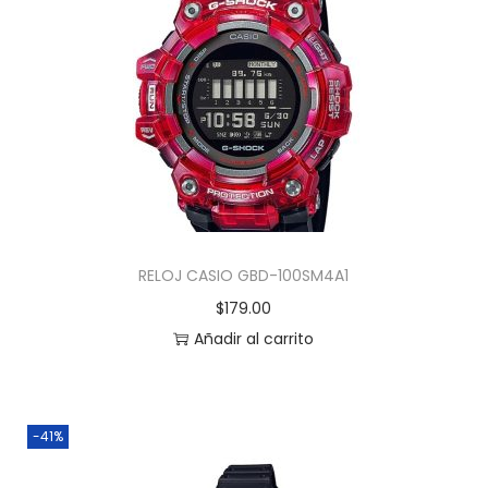
RELOJ CASIO GBD-100SM4A1
$
179.00
Añadir al carrito
-41%