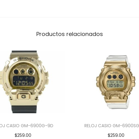
Productos relacionados
LOJ CASIO GM-6900G-9D
RELOJ CASIO GM-6900S
$
259.00
$
259.00