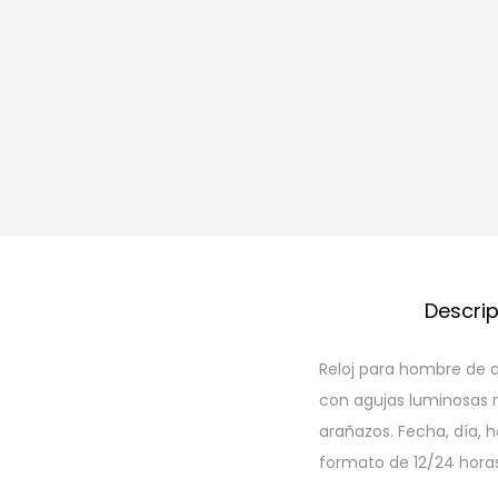
Descri
Reloj para hombre de ac
con agujas luminosas m
arañazos. Fecha, día, h
formato de 12/24 horas