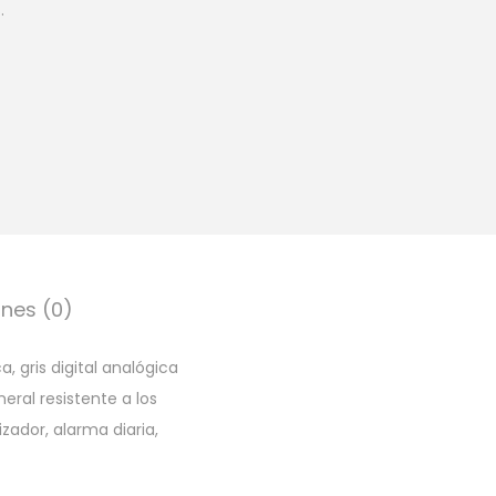
.
nes (0)
, gris digital analógica
ral resistente a los
zador, alarma diaria,