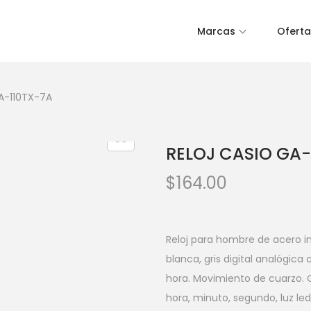
Marcas
Oferta
A-110TX-7A
RELOJ CASIO GA-
$
164.00
Reloj para hombre de acero in
blanca, gris digital analógic
hora. Movimiento de cuarzo. Cr
hora, minuto, segundo, luz le