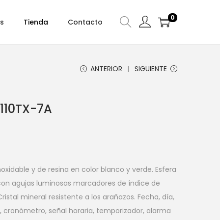
0
s
Tienda
Contacto
ANTERIOR
SIGUIENTE
110TX-7A
oxidable y de resina en color blanco y verde. Esfera
a con agujas luminosas marcadores de índice de
istal mineral resistente a los arañazos. Fecha, día,
d, cronómetro, señal horaria, temporizador, alarma