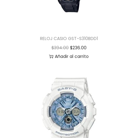
RELOJ CASIO GST-S310BDD1
$
394.00
$
236.00
Añadir al carrito