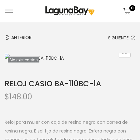
0
ANTERIOR
SIGUIENTE
Sin existencias
RELOJ CASIO BA-110BC-1A
$
148.00
Reloj para mujer con caja de resina negra con correa de
resina negra. Bisel fijo de resina negra. Esfera negra con
manecillas en tono plateado y marcadores índice de hora.