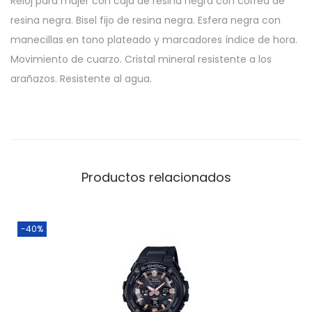
Reloj para mujer con caja de resina negra con correa de
resina negra. Bisel fijo de resina negra. Esfera negra con
manecillas en tono plateado y marcadores índice de hora.
Movimiento de cuarzo. Cristal mineral resistente a los
arañazos. Resistente al agua.
Productos relacionados
-40%