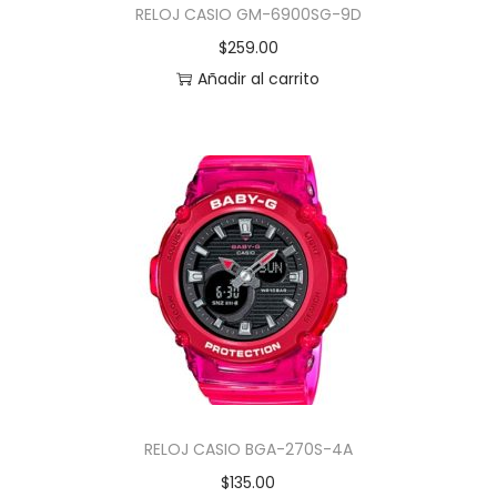
RELOJ CASIO GM-6900SG-9D
$
259.00
Añadir al carrito
RELOJ CASIO BGA-270S-4A
$
135.00