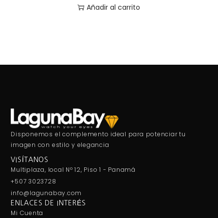
Añadir al carrito
Disponemos el complemento ideal para potenciar tu
imagen con estilo y elegancia
VISÍTANOS
Multiplaza, local Nº 12, Piso 1 - Panamá
+507 3023728
info@lagunabay.com
ENLACES DE INTERÉS
Mi Cuenta