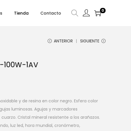
0
s
Tienda
Contacto
ANTERIOR
SIGUIENTE
Q-100W-1AV
oxidable y de resina en color negro. Esfera color
agujas luminosas. Agujas y marcadores
cuarzo. Cristal mineral resistente a los arañazos.
undo, luz led, hora mundial, cronómetro,