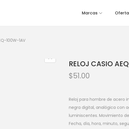
Marcas
Oferta
EQ-100W-1AV
RELOJ CASIO AE
$
51.00
Reloj para hombre de acero in
negra digital, analógica con 
luminiscentes. Movimiento de 
Fecha, día, hora, minuto, seg