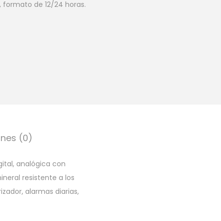
, formato de 12/24 horas.
nes (0)
gital, analógica con
neral resistente a los
zador, alarmas diarias,