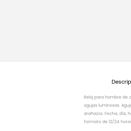
Descri
Reloj para hombre de ac
agujas luminosas. Aguj
arañazos. Fecha, día, h
formato de 12/24 horas