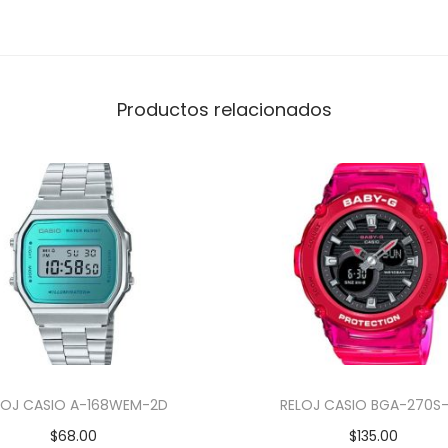
Productos relacionados
LOJ CASIO A-168WEM-2D
RELOJ CASIO BGA-270S
$
68.00
$
135.00