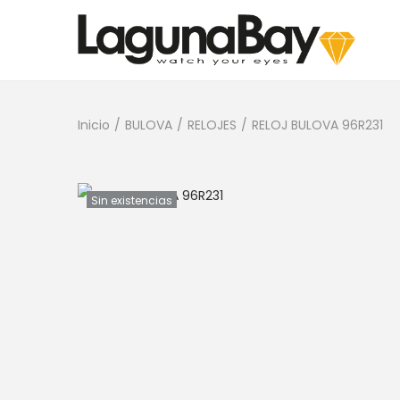
Inicio
/
BULOVA
/
RELOJES
/
RELOJ BULOVA 96R231
Sin existencias