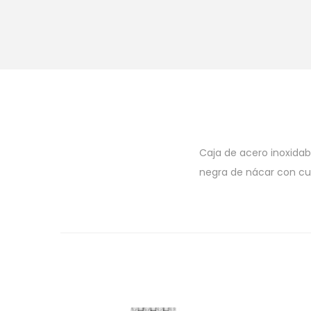
Caja de acero inoxidab
negra de nácar con cua