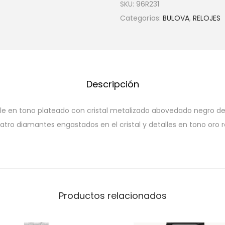
SKU:
96R231
Categorías:
BULOVA
,
RELOJES
Descripción
le en tono plateado con cristal metalizado abovedado negro de
tro diamantes engastados en el cristal y detalles en tono oro r
Productos relacionados