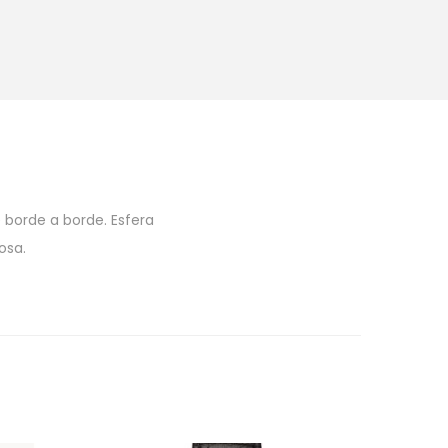
 borde a borde. Esfera
osa.