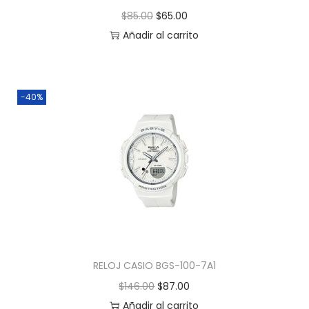
$
85.00
$
65.00
Añadir al carrito
-40%
RELOJ CASIO BGS-100-7A1
$
146.00
$
87.00
Añadir al carrito