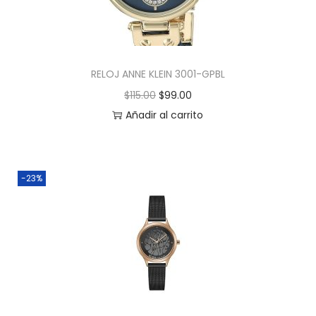
RELOJ ANNE KLEIN 3001-GPBL
$
115.00
$
99.00
Añadir al carrito
-23%