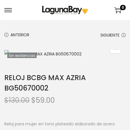
0
ANTERIOR
SIGUIENTE
Sin existencias
RELOJ BCBG MAX AZRIA
BG50670002
$
130.00
$
59.00
Reloj para mujer en tono plateado elaborado de acero