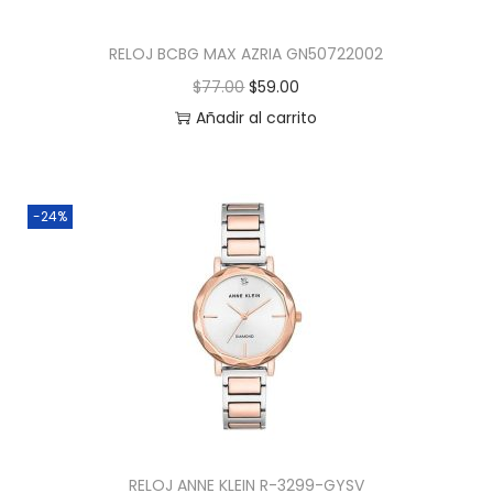
RELOJ BCBG MAX AZRIA GN50722002
$
77.00
$
59.00
Añadir al carrito
-24%
RELOJ ANNE KLEIN R-3299-GYSV