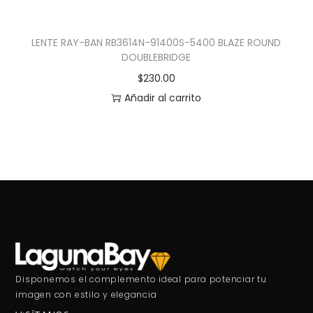
LENTE RAY-BAN RB3614N-91400S-5400 BLAZE ROUND
DOUBLEBRIDGE
$
230.00
Añadir al carrito
Disponemos el complemento ideal para potenciar tu
imagen con estilo y elegancia