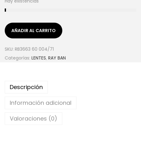
Hay existencias
AÑADIR AL CARRITO
SKU:
RB3663 60 004/71
Categorías:
LENTES
,
RAY BAN
Descripción
Información adicional
Valoraciones (0)