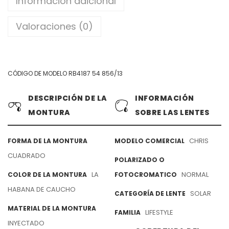
Información adicional
Valoraciones (0)
CÓDIGO DE MODELO RB4187 54 856/13
DESCRIPCIÓN DE LA
INFORMACIÓN
MONTURA
SOBRE LAS LENTES
CHRIS
FORMA DE LA MONTURA
MODELO COMERCIAL
CUADRADO
POLARIZADO O
LA
NORMAL
COLOR DE LA MONTURA
FOTOCROMATICO
HABANA DE CAUCHO
SOLAR
CATEGORÍA DE LENTE
MATERIAL DE LA MONTURA
LIFESTYLE
FAMILIA
INYECTADO