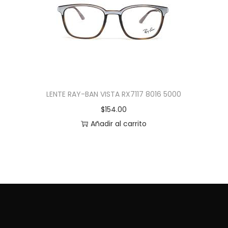
LENTE RAY-BAN VISTA RX7117 8016 5000
$
154.00
Añadir al carrito