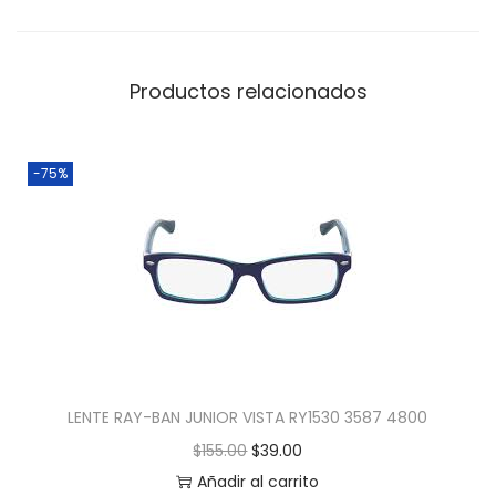
Productos relacionados
-75%
LENTE RAY-BAN JUNIOR VISTA RY1530 3587 4800
$
155.00
$
39.00
Añadir al carrito