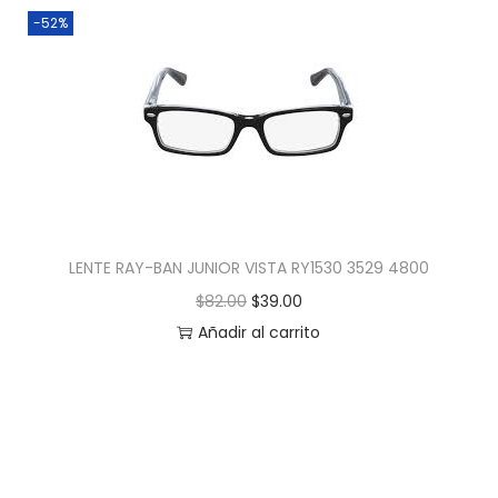
-52%
LENTE RAY-BAN JUNIOR VISTA RY1530 3529 4800
$
82.00
$
39.00
Añadir al carrito