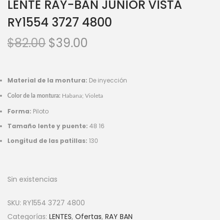
LENTE RAY-BAN JUNIOR VISTA
RY1554 3727 4800
$
82.00
$
39.00
Material de la montura:
De inyección
Color de la montura:
Habana; Violeta
Forma:
Piloto
Tamaño lente y puente:
48 16
Longitud de las patillas:
130
Sin existencias
SKU:
RY1554 3727 4800
Categorías:
LENTES
,
Ofertas
,
RAY BAN