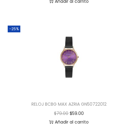
Añadir al carrito
-25%
RELOJ BCBG MAX AZRIA GN50722012
$
79.00
$
59.00
Añadir al carrito