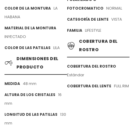
LA
NORMAL
COLOR DE LA MONTURA
FOTOCROMATICO
HABANA
VISTA
CATEGORÍA DE LENTE
MATERIAL DE LA MONTURA
LIFESTYLE
FAMILIA
INYECTADO
COBERTURA DEL
LILA
COLOR DE LAS PATILLAS
ROSTRO
DIMENSIONES DEL
COBERTURA DEL ROSTRO
PRODUCTO
Estándar
48 mm
MEDIDA
FULL RIM
COBERTURA DEL LENTE
16
ALTURA DE LOS CRISTALES
mm
130
LONGITUD DE LAS PATILLAS
mm