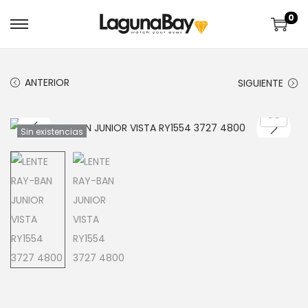
0
ANTERIOR
SIGUIENTE
Sin existencias