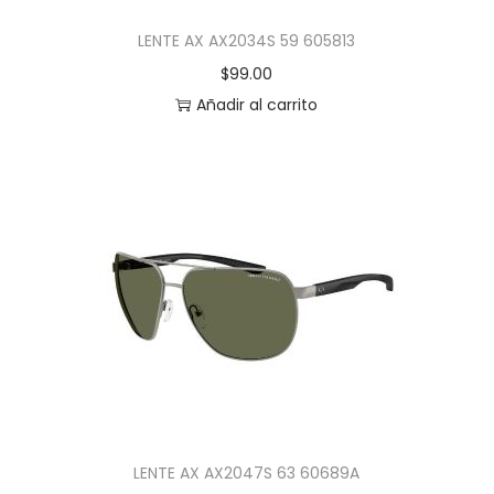
LENTE AX AX2034S 59 605813
$
99.00
Añadir al carrito
LENTE AX AX2047S 63 60689A