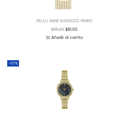
RELOJ ANNE KLEIN3222-RMRG
$
115.00
$
81.00
Añadir al carrito
-57%