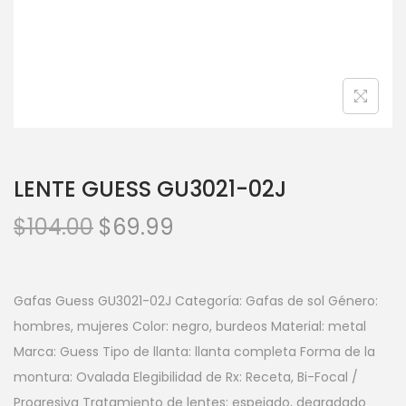
LENTE GUESS GU3021-02J
$
104.00
$
69.99
Gafas Guess GU3021-02J
Categoría: Gafas de sol Género:
hombres, mujeres Color: negro, burdeos Material: metal
Marca: Guess Tipo de llanta: llanta completa Forma de la
montura: Ovalada Elegibilidad de Rx: Receta, Bi-Focal /
Progresiva Tratamiento de lentes: espejado, degradado