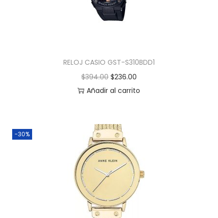
RELOJ CASIO GST-S310BDD1
$
394.00
$
236.00
Añadir al carrito
-30%