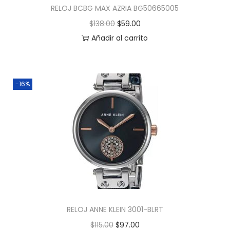
RELOJ BCBG MAX AZRIA BG50665005
$
138.00
$
59.00
Añadir al carrito
-16%
RELOJ ANNE KLEIN 3001-BLRT
$
115.00
$
97.00