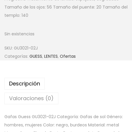
Tamaño de los ojos: 56 Tamaño del puente: 20 Tamaño del
templo: 140
Sin existencias
SKU:
GU3021-02J
Categorías:
GUESS
,
LENTES
,
Ofertas
Descripción
Valoraciones (0)
Gafas Guess GU3021-02J
Categoría: Gafas de sol Género:
hombres, mujeres Color: negro, burdeos Material: metal