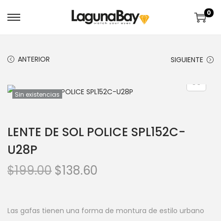
0
ANTERIOR
SIGUIENTE
Sin existencias
LENTE DE SOL POLICE SPL152C-
U28P
$
199.00
$
138.60
Las gafas tienen una forma de montura de estilo urbano