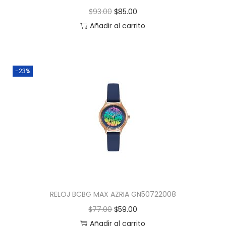
$
93.00
$
85.00
Añadir al carrito
-23%
RELOJ BCBG MAX AZRIA GN50722008
$
77.00
$
59.00
Añadir al carrito