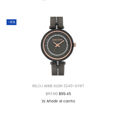
-15%
RELOJ ANNE KLEIN 3249-GYRT
$
117.00
$
99.45
Añadir al carrito