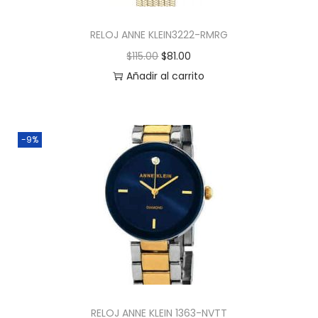
RELOJ ANNE KLEIN3222-RMRG
$
115.00
$
81.00
Añadir al carrito
-9%
RELOJ ANNE KLEIN 1363-NVTT