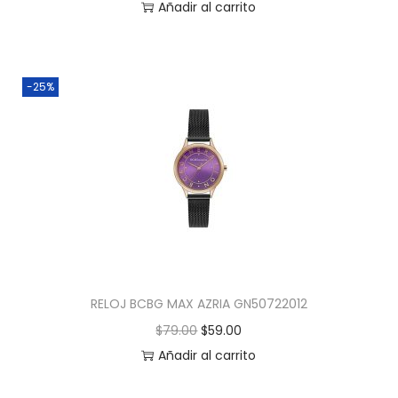
Añadir al carrito
-25%
RELOJ BCBG MAX AZRIA GN50722012
$
79.00
$
59.00
Añadir al carrito