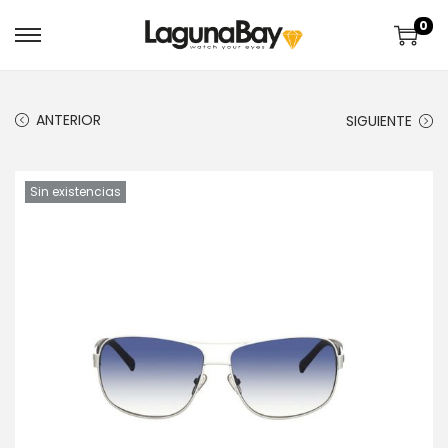
0
ANTERIOR
SIGUIENTE
Sin existencias