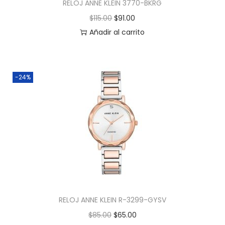
RELOJ ANNE KLEIN 3770-BKRG
$
115.00
$
91.00
Añadir al carrito
-24%
RELOJ ANNE KLEIN R-3299-GYSV
$
85.00
$
65.00