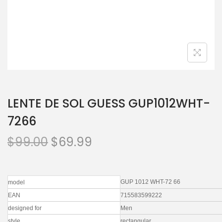
LENTE DE SOL GUESS GUP1012WHT-
7266
$
99.00
$
69.99
GUP 1012 WHT-72 66
model
EAN
715583599222
designed for
Men
style
rectangular