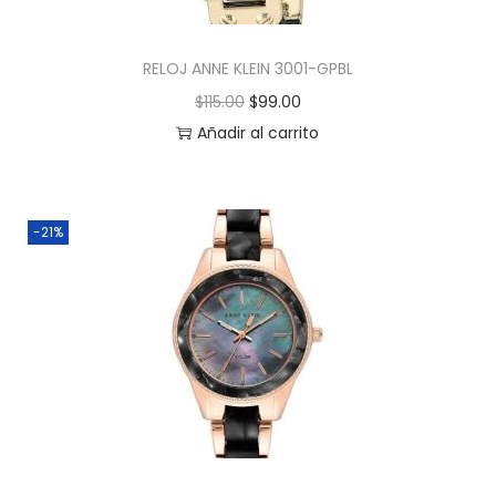
RELOJ ANNE KLEIN 3001-GPBL
$
115.00
$
99.00
Añadir al carrito
-21%