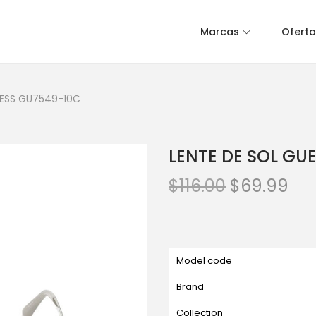
Marcas
Oferta
UESS GU7549-10C
LENTE DE SOL GU
$
116.00
$
69.99
Model code
Brand
Collection