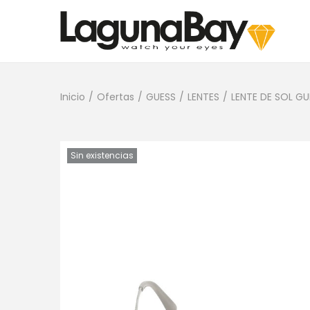
Inicio
/
Ofertas
/
GUESS
/
LENTES
/
LENTE DE SOL G
Sin existencias