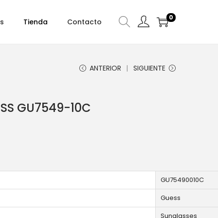
0
s
Tienda
Contacto
ANTERIOR
SIGUIENTE
ESS GU7549-10C
GU75490010C
Guess
Sunglasses