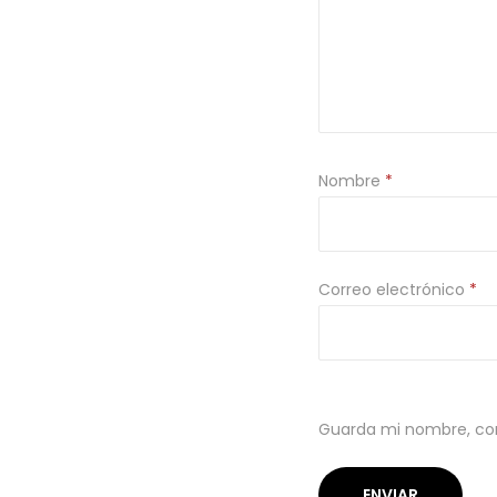
Nombre
*
Correo electrónico
*
Guarda mi nombre, cor