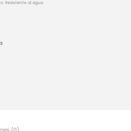
. Resistente al agua.
ES
nes (0)