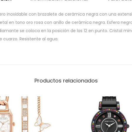
ero inoxidable con brazalete de cerámica negra con una extens
 metal en tono oro rosa con anillo de cerámica negra. Esfera neg
diamante se coloca en la posición de las 12 en punto. Cristal min
 cuarzo. Resistente al agua.
Productos relacionados