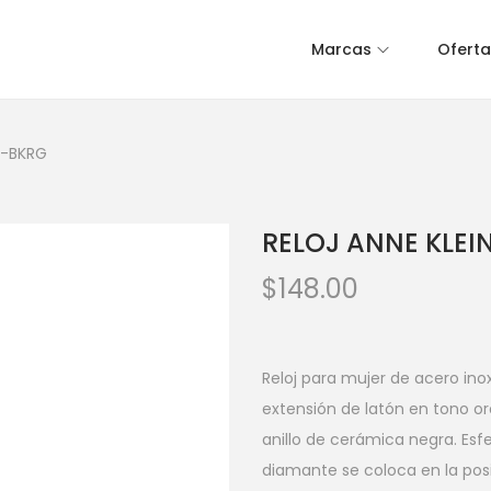
Marcas
Oferta
0-BKRG
RELOJ ANNE KLEI
$
148.00
Reloj para mujer de acero in
extensión de latón en tono oro
anillo de cerámica negra. Esf
diamante se coloca en la posic