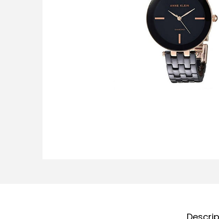
Descri