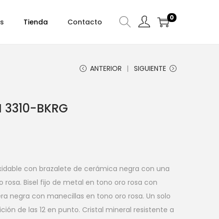
0
s
Tienda
Contacto
ANTERIOR
SIGUIENTE
N 3310-BKRG
oxidable con brazalete de cerámica negra con una
 rosa. Bisel fijo de metal en tono oro rosa con
era negra con manecillas en tono oro rosa. Un solo
ión de las 12 en punto. Cristal mineral resistente a