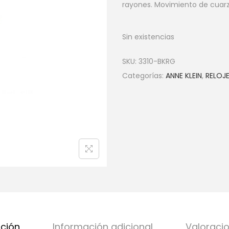
rayones. Movimiento de cuarzo
Sin existencias
SKU:
3310-BKRG
Categorías:
ANNE KLEIN
,
RELOJ
pción
Información adicional
Valoracio