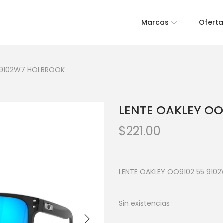
Marcas
Oferta
5 9102W7 HOLBROOK
LENTE OAKLEY OO
$
221.00
LENTE OAKLEY OO9102 55 910
Sin existencias