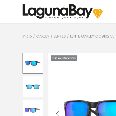
Inicio
/
OAKLEY
/
LENTES
/
LENTE OAKLEY OO9102 5
Sin existencias