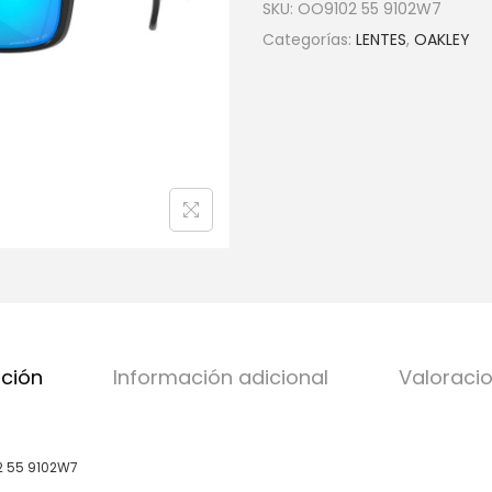
SKU:
OO9102 55 9102W7
Categorías:
LENTES
,
OAKLEY
pción
Información adicional
Valoracio
2 55 9102W7