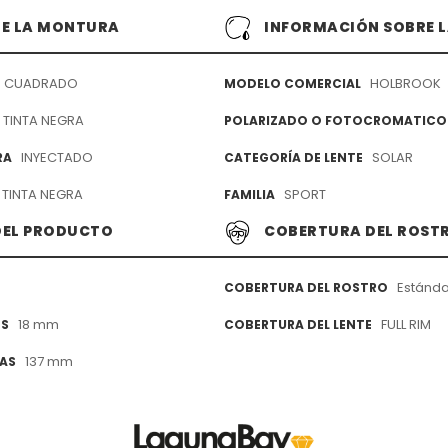
DE LA MONTURA
INFORMACIÓN SOBRE L
CUADRADO
HOLBROOK
MODELO COMERCIAL
TINTA NEGRA
POLARIZADO O FOTOCROMATICO
INYECTADO
SOLAR
RA
CATEGORÍA DE LENTE
TINTA NEGRA
SPORT
FAMILIA
DEL PRODUCTO
COBERTURA DEL ROST
Estánda
COBERTURA DEL ROSTRO
18 mm
FULL RIM
ES
COBERTURA DEL LENTE
137 mm
LAS