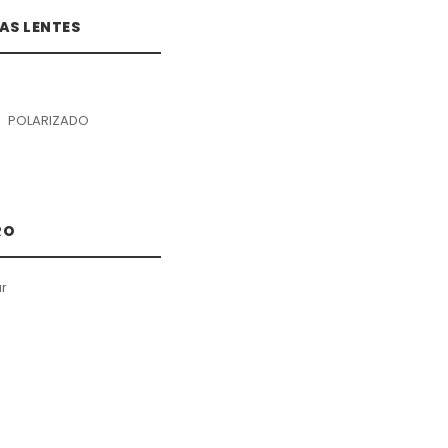
AS LENTES
POLARIZADO
RO
r