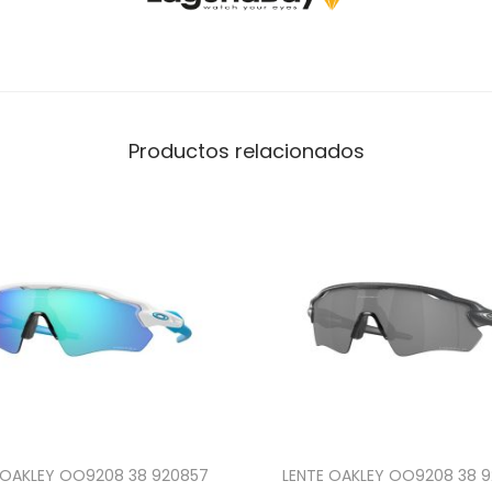
Productos relacionados
 OAKLEY OO9208 38 920857
LENTE OAKLEY OO9208 38 