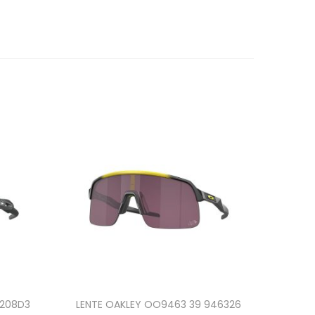
9208D3
LENTE OAKLEY OO9463 39 946326