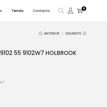
0
s
Tienda
Contacto
ANTERIOR
SIGUIENTE
9102 55 9102W7 HOLBROOK
2W7