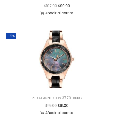
$
107.00
$
90.00
Añadir al carrito
-21%
RELOJ ANNE KLEIN 3770-BKRG
$
115.00
$
91.00
Añadir al carrito