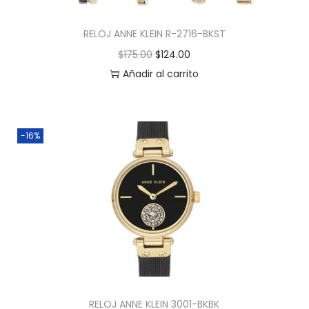
RELOJ ANNE KLEIN R-2716-BKST
$
175.00
$
124.00
Añadir al carrito
-16%
RELOJ ANNE KLEIN 3001-BKBK