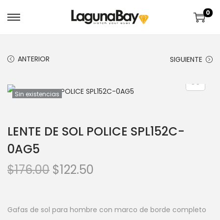
0
ANTERIOR
SIGUIENTE
Sin existencias
LENTE DE SOL POLICE SPL152C-
0AG5
$
176.00
$
122.50
Gafas de sol para hombre con marco de borde completo