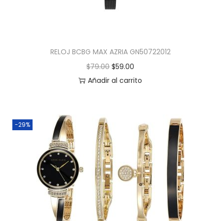
RELOJ BCBG MAX AZRIA GN50722012
$
79.00
$
59.00
Añadir al carrito
-29%